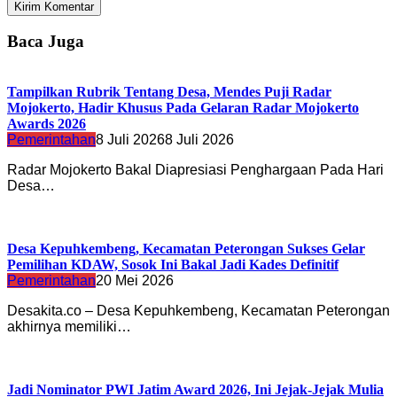
Baca Juga
Tampilkan Rubrik Tentang Desa, Mendes Puji Radar
Mojokerto, Hadir Khusus Pada Gelaran Radar Mojokerto
Awards 2026
Pemerintahan
8 Juli 2026
8 Juli 2026
Radar Mojokerto Bakal Diapresiasi Penghargaan Pada Hari
Desa…
Desa Kepuhkembeng, Kecamatan Peterongan Sukses Gelar
Pemilihan KDAW, Sosok Ini Bakal Jadi Kades Definitif
Pemerintahan
20 Mei 2026
Desakita.co – Desa Kepuhkembeng, Kecamatan Peterongan
akhirnya memiliki…
Jadi Nominator PWI Jatim Award 2026, Ini Jejak-Jejak Mulia