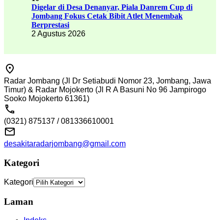
Digelar di Desa Denanyar, Piala Danrem Cup di
Jombang Fokus Cetak Bibit Atlet Menembak
Berprestasi
2 Agustus 2026
Radar Jombang (Jl Dr Setiabudi Nomor 23, Jombang, Jawa
Timur) & Radar Mojokerto (Jl R A Basuni No 96 Jampirogo
Sooko Mojokerto 61361)
(0321) 875137 / 081336610001
desakitaradarjombang@gmail.com
Kategori
Kategori
Laman