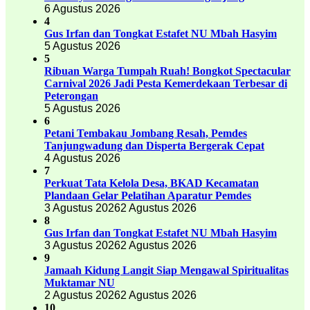
6 Agustus 2026
4
Gus Irfan dan Tongkat Estafet NU Mbah Hasyim
5 Agustus 2026
5
Ribuan Warga Tumpah Ruah! Bongkot Spectacular
Carnival 2026 Jadi Pesta Kemerdekaan Terbesar di
Peterongan
5 Agustus 2026
6
Petani Tembakau Jombang Resah, Pemdes
Tanjungwadung dan Disperta Bergerak Cepat
4 Agustus 2026
7
Perkuat Tata Kelola Desa, BKAD Kecamatan
Plandaan Gelar Pelatihan Aparatur Pemdes
3 Agustus 2026
2 Agustus 2026
8
Gus Irfan dan Tongkat Estafet NU Mbah Hasyim
3 Agustus 2026
2 Agustus 2026
9
Jamaah Kidung Langit Siap Mengawal Spiritualitas
Muktamar NU
2 Agustus 2026
2 Agustus 2026
10