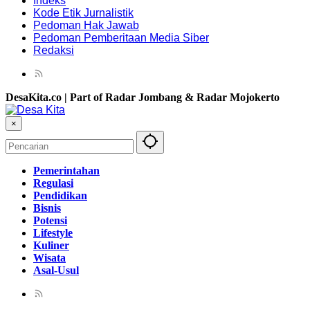
Indeks
Kode Etik Jurnalistik
Pedoman Hak Jawab
Pedoman Pemberitaan Media Siber
Redaksi
DesaKita.co | Part of Radar Jombang & Radar Mojokerto
×
Pemerintahan
Regulasi
Pendidikan
Bisnis
Potensi
Lifestyle
Kuliner
Wisata
Asal-Usul