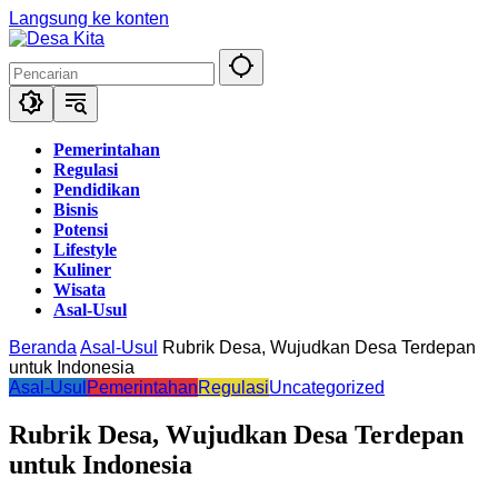
Langsung ke konten
Pemerintahan
Regulasi
Pendidikan
Bisnis
Potensi
Lifestyle
Kuliner
Wisata
Asal-Usul
Beranda
Asal-Usul
Rubrik Desa, Wujudkan Desa Terdepan
untuk Indonesia
Asal-Usul
Pemerintahan
Regulasi
Uncategorized
Rubrik Desa, Wujudkan Desa Terdepan
untuk Indonesia