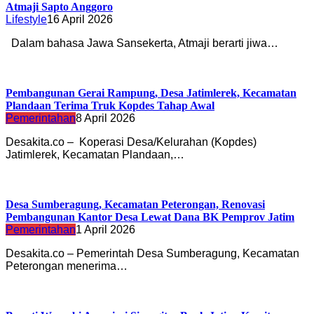
Atmaji Sapto Anggoro
Lifestyle
16 April 2026
Dalam bahasa Jawa Sansekerta, Atmaji berarti jiwa…
Pembangunan Gerai Rampung, Desa Jatimlerek, Kecamatan
Plandaan Terima Truk Kopdes Tahap Awal
Pemerintahan
8 April 2026
Desakita.co – Koperasi Desa/Kelurahan (Kopdes)
Jatimlerek, Kecamatan Plandaan,…
Desa Sumberagung, Kecamatan Peterongan, Renovasi
Pembangunan Kantor Desa Lewat Dana BK Pemprov Jatim
Pemerintahan
1 April 2026
Desakita.co – Pemerintah Desa Sumberagung, Kecamatan
Peterongan menerima…