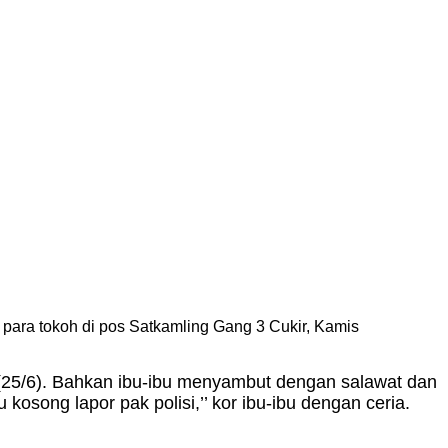
ara tokoh di pos Satkamling Gang 3 Cukir, Kamis
(25/6). Bahkan ibu-ibu menyambut dengan salawat dan
osong lapor pak polisi,’’ kor ibu-ibu dengan ceria.