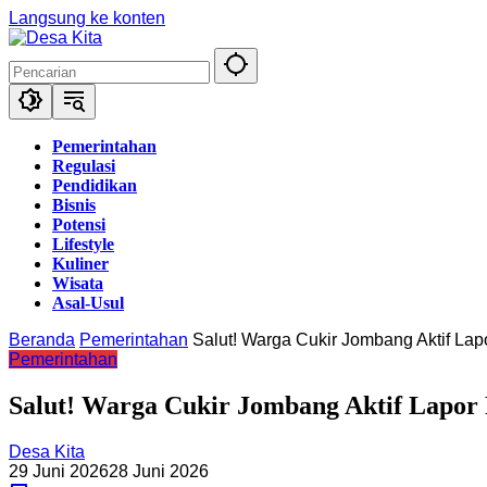
Langsung ke konten
Pemerintahan
Regulasi
Pendidikan
Bisnis
Potensi
Lifestyle
Kuliner
Wisata
Asal-Usul
Beranda
Pemerintahan
Salut! Warga Cukir Jombang Aktif Lap
Pemerintahan
Salut! Warga Cukir Jombang Aktif Lapor 
Desa Kita
29 Juni 2026
28 Juni 2026