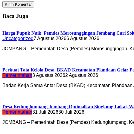
Baca Juga
Harga Pupuk Naik, Pemdes Morosunggingan Jombang Cari Sol
Uncategorized
7 Agustus 2026
6 Agustus 2026
JOMBANG – Pemerintah Desa (Pemdes) Morosunggingan, K
Perkuat Tata Kelola Desa, BKAD Kecamatan Plandaan Gelar Pe
Pemerintahan
3 Agustus 2026
2 Agustus 2026
Badan Kerja Sama Antar Desa (BKAD) Kecamatan Plandaa
Desa Kedunglumpang Jombang Optimalkan Singkong Lokal, Wa
Pemerintahan
31 Juli 2026
30 Juli 2026
JOMBANG – Pemerintah Desa (Pemdes) Kedunglumpang, K