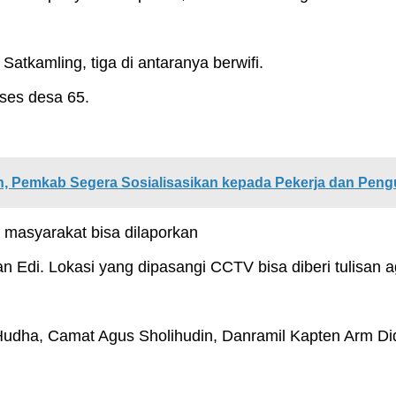
atkamling, tiga di antaranya berwifi.
ses desa 65.
, Pemkab Segera Sosialisasikan kepada Pekerja dan Pen
 masyarakat bisa dilaporkan
 Edi. Lokasi yang dipasangi CCTV bisa diberi tulisan a
 Hudha, Camat Agus Sholihudin, Danramil Kapten Arm Did