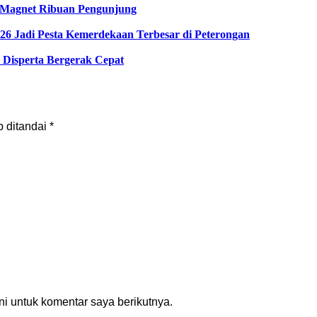
di Magnet Ribuan Pengunjung
6 Jadi Pesta Kemerdekaan Terbesar di Peterongan
Disperta Bergerak Cepat
b ditandai
*
i untuk komentar saya berikutnya.