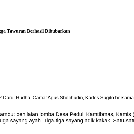
ngga Tawuran Berhasil Dibubarkan
arul Hudha, Camat Agus Sholihudin, Kades Sugito bersama p
yambut penilaian lomba Desa Peduli Kamtibmas, Kamis 
ga sayang ayah. Tiga-tiga sayang adik kakak. Satu-satu k