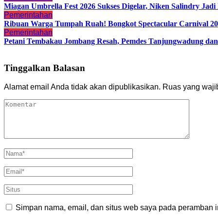
Miagan Umbrella Fest 2026 Sukses Digelar, Niken Salindry Ja
Pemerintahan
Ribuan Warga Tumpah Ruah! Bongkot Spectacular Carnival 202
Pemerintahan
Petani Tembakau Jombang Resah, Pemdes Tanjungwadung dan 
Tinggalkan Balasan
Alamat email Anda tidak akan dipublikasikan.
Ruas yang waji
Simpan nama, email, dan situs web saya pada peramban in