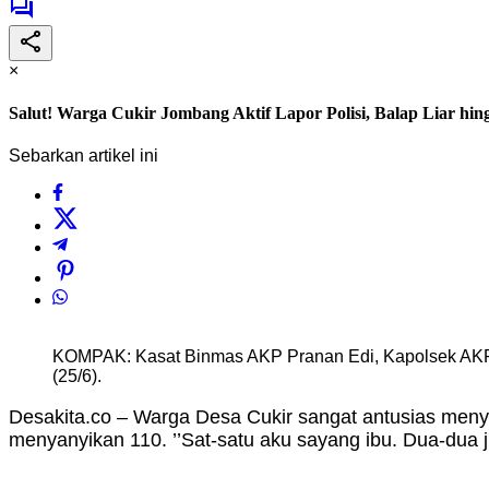
×
Salut! Warga Cukir Jombang Aktif Lapor Polisi, Balap Liar hi
Sebarkan artikel ini
KOMPAK: Kasat Binmas AKP Pranan Edi, Kapolsek AKP D
(25/6).
Desakita.co – Warga Desa Cukir sangat antusias men
menyanyikan 110. ’’Sat-satu aku sayang ibu. Dua-dua ju