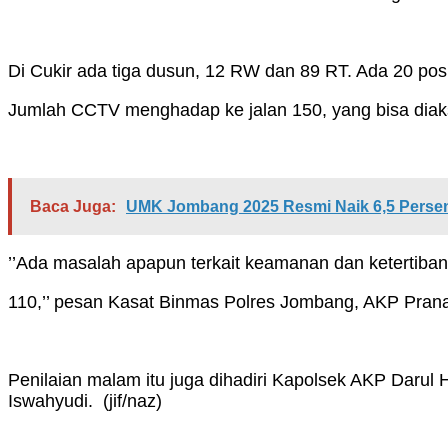
Di Cukir ada tiga dusun, 12 RW dan 89 RT. Ada 20 pos S
Jumlah CCTV menghadap ke jalan 150, yang bisa diak
Baca Juga:
UMK Jombang 2025 Resmi Naik 6,5 Persen
’’Ada masalah apapun terkait keamanan dan ketertiban
110,’’ pesan Kasat Binmas Polres Jombang, AKP Pranan
Penilaian malam itu juga dihadiri Kapolsek AKP Darul
Iswahyudi. (jif/naz)