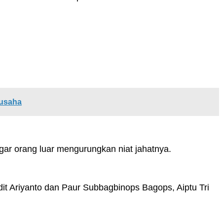
gusaha
gar orang luar mengurungkan niat jahatnya.
it Ariyanto dan Paur Subbagbinops Bagops, Aiptu Tri