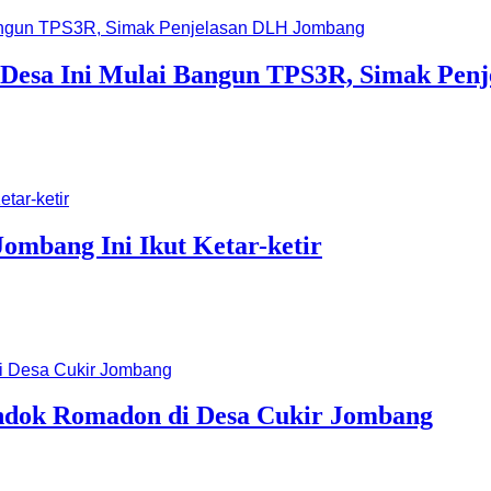
 Desa Ini Mulai Bangun TPS3R, Simak Pen
ombang Ini Ikut Ketar-ketir
Pondok Romadon di Desa Cukir Jombang