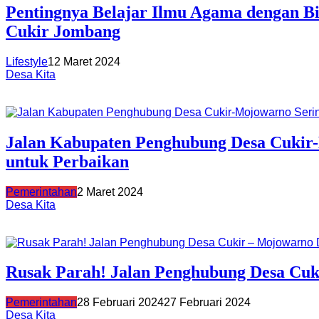
Pentingnya Belajar Ilmu Agama dengan B
Cukir Jombang
Lifestyle
12 Maret 2024
Desa Kita
Jalan Kabupaten Penghubung Desa Cukir
untuk Perbaikan
Pemerintahan
2 Maret 2024
Desa Kita
Rusak Parah! Jalan Penghubung Desa Cuk
Pemerintahan
28 Februari 2024
27 Februari 2024
Desa Kita