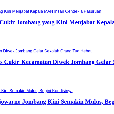
sa Cukir Jombang yang Kini Menjabat Kepa
es Cukir Kecamatan Diwek Jombang Gelar 
owarno Jombang Kini Semakin Mulus, Beg