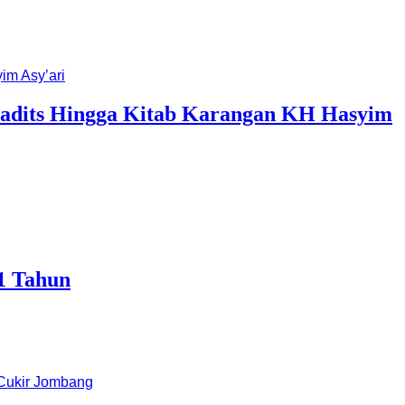
 Hadits Hingga Kitab Karangan KH Hasyim
91 Tahun