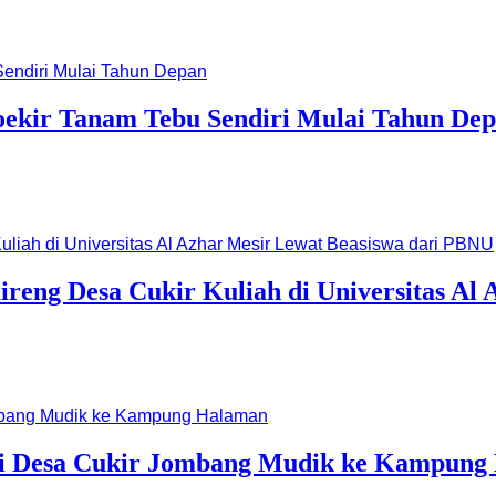
oekir Tanam Tebu Sendiri Mulai Tahun De
eng Desa Cukir Kuliah di Universitas Al 
 di Desa Cukir Jombang Mudik ke Kampun