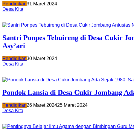
Pendidikan
31 Maret 2024
Desa Kita
Santri Ponpes Tebuireng di Desa Cukir J
Asy’ari
Pendidikan
30 Maret 2024
Desa Kita
Pondok Lansia di Desa Cukir Jombang Ada
Pendidikan
26 Maret 2024
25 Maret 2024
Desa Kita