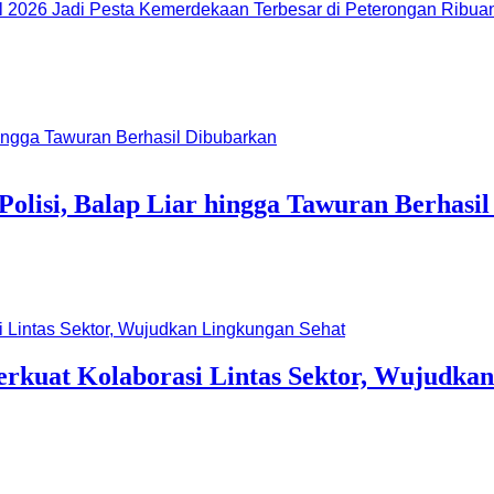
Ribuan
Polisi, Balap Liar hingga Tawuran Berhasi
rkuat Kolaborasi Lintas Sektor, Wujudkan