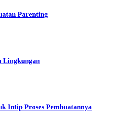
atan Parenting
h Lingkungan
uk Intip Proses Pembuatannya