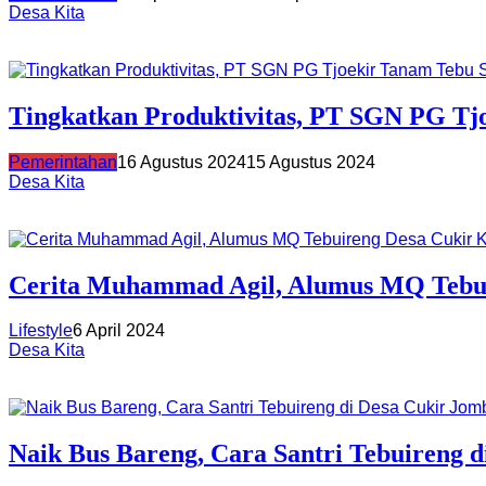
Desa Kita
Tingkatkan Produktivitas, PT SGN PG Tj
Pemerintahan
16 Agustus 2024
15 Agustus 2024
Desa Kita
Cerita Muhammad Agil, Alumus MQ Tebuir
Lifestyle
6 April 2024
Desa Kita
Naik Bus Bareng, Cara Santri Tebuireng