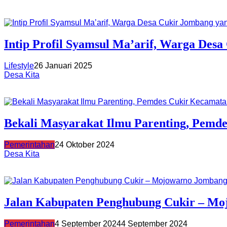
Intip Profil Syamsul Ma’arif, Warga De
Lifestyle
26 Januari 2025
Desa Kita
Bekali Masyarakat Ilmu Parenting, Pemd
Pemerintahan
24 Oktober 2024
Desa Kita
Jalan Kabupaten Penghubung Cukir – Moj
Pemerintahan
4 September 2024
4 September 2024