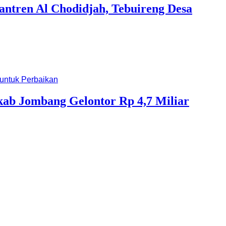
ntren Al Chodidjah, Tebuireng Desa
ab Jombang Gelontor Rp 4,7 Miliar