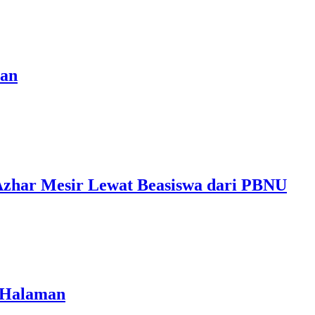
pan
Azhar Mesir Lewat Beasiswa dari PBNU
g Halaman