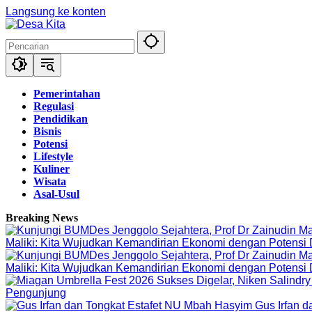
Langsung ke konten
Pemerintahan
Regulasi
Pendidikan
Bisnis
Potensi
Lifestyle
Kuliner
Wisata
Asal-Usul
Breaking News
Maliki: Kita Wujudkan Kemandirian Ekonomi dengan Potensi
Maliki: Kita Wujudkan Kemandirian Ekonomi dengan Potensi
Pengunjung
Gus Irfan 