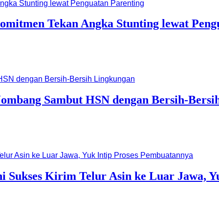
mitmen Tekan Angka Stunting lewat Pengu
k Jombang Sambut HSN dengan Bersih-Bersi
 Sukses Kirim Telur Asin ke Luar Jawa, Y