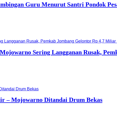
imbingan Guru Menurut Santri Pondok Pesa
-Mojowarno Sering Langganan Rusak, Pemk
ir – Mojowarno Ditandai Drum Bekas