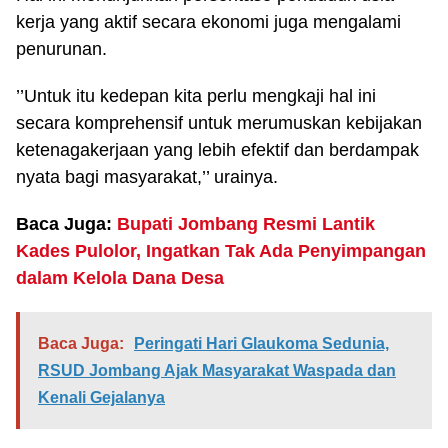
kerja yang aktif secara ekonomi juga mengalami
penurunan.
’’Untuk itu kedepan kita perlu mengkaji hal ini
secara komprehensif untuk merumuskan kebijakan
ketenagakerjaan yang lebih efektif dan berdampak
nyata bagi masyarakat,’’ urainya.
Baca Juga:
Bupati Jombang Resmi Lantik
Kades Pulolor, Ingatkan Tak Ada Penyimpangan
dalam Kelola Dana Desa
Baca Juga:
Peringati Hari Glaukoma Sedunia,
RSUD Jombang Ajak Masyarakat Waspada dan
Kenali Gejalanya