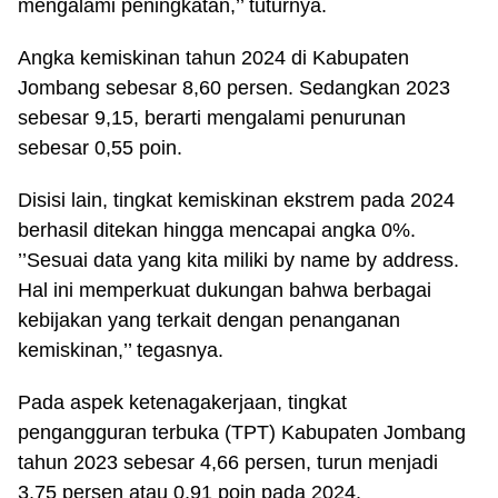
mengalami peningkatan,’’ tuturnya.
Angka kemiskinan tahun 2024 di Kabupaten
Jombang sebesar 8,60 persen. Sedangkan 2023
sebesar 9,15, berarti mengalami penurunan
sebesar 0,55 poin.
Disisi lain, tingkat kemiskinan ekstrem pada 2024
berhasil ditekan hingga mencapai angka 0%.
’’Sesuai data yang kita miliki by name by address.
Hal ini memperkuat dukungan bahwa berbagai
kebijakan yang terkait dengan penanganan
kemiskinan,’’ tegasnya.
Pada aspek ketenagakerjaan, tingkat
pengangguran terbuka (TPT) Kabupaten Jombang
tahun 2023 sebesar 4,66 persen, turun menjadi
3,75 persen atau 0,91 poin pada 2024.