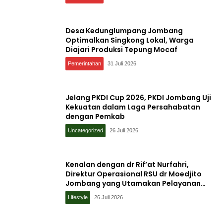
Desa Kedunglumpang Jombang
Optimalkan Singkong Lokal, Warga
Diajari Produksi Tepung Mocaf
Pemerintahan
31 Juli 2026
Jelang PKDI Cup 2026, PKDI Jombang Uji
Kekuatan dalam Laga Persahabatan
dengan Pemkab
Uncategorized
26 Juli 2026
Kenalan dengan dr Rif’at Nurfahri,
Direktur Operasional RSU dr Moedjito
Jombang yang Utamakan Pelayanan
Ilmiah
Lifestyle
26 Juli 2026