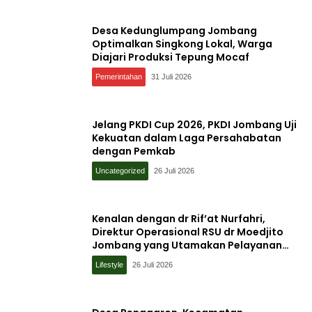
Desa Kedunglumpang Jombang
Optimalkan Singkong Lokal, Warga
Diajari Produksi Tepung Mocaf
Pemerintahan
31 Juli 2026
Jelang PKDI Cup 2026, PKDI Jombang Uji
Kekuatan dalam Laga Persahabatan
dengan Pemkab
Uncategorized
26 Juli 2026
Kenalan dengan dr Rif’at Nurfahri,
Direktur Operasional RSU dr Moedjito
Jombang yang Utamakan Pelayanan
Ilmiah
Lifestyle
26 Juli 2026