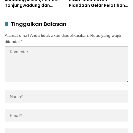
Tanjungwadung dan
Plandaan Gelar Pelatihan
Disperta Bergerak Cepat
Aparatur Pemdes
Tinggalkan Balasan
Alamat email Anda tidak akan dipublikasikan.
Ruas yang wajib
ditandai
*