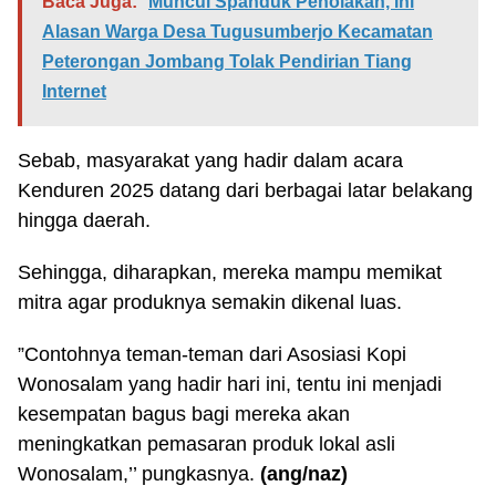
Baca Juga:
Muncul Spanduk Penolakan, Ini
Alasan Warga Desa Tugusumberjo Kecamatan
Peterongan Jombang Tolak Pendirian Tiang
Internet
Sebab, masyarakat yang hadir dalam acara
Kenduren 2025 datang dari berbagai latar belakang
hingga daerah.
Sehingga, diharapkan, mereka mampu memikat
mitra agar produknya semakin dikenal luas.
”Contohnya teman-teman dari Asosiasi Kopi
Wonosalam yang hadir hari ini, tentu ini menjadi
kesempatan bagus bagi mereka akan
meningkatkan pemasaran produk lokal asli
Wonosalam,’’ pungkasnya.
(ang/naz)