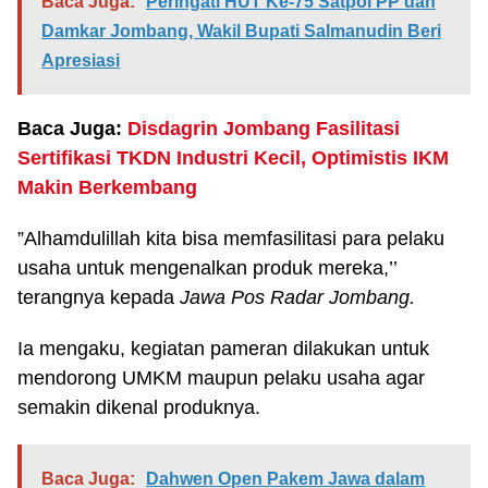
Baca Juga:
Peringati HUT Ke-75 Satpol PP dan
Damkar Jombang, Wakil Bupati Salmanudin Beri
Apresiasi
Baca Juga:
Disdagrin Jombang Fasilitasi
Sertifikasi TKDN Industri Kecil, Optimistis IKM
Makin Berkembang
”Alhamdulillah kita bisa memfasilitasi para pelaku
usaha untuk mengenalkan produk mereka,’’
terangnya kepada
Jawa Pos Radar Jombang.
Ia mengaku, kegiatan pameran dilakukan untuk
mendorong UMKM maupun pelaku usaha agar
semakin dikenal produknya.
Baca Juga:
Dahwen Open Pakem Jawa dalam