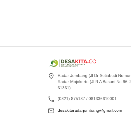
Radar Jombang (Jl Dr Setiabudi Nomor
Radar Mojokerto (Jl R A Basuni No 96
61361)
(0321) 875137 / 081336610001
desakitaradarjombang@gmail.com