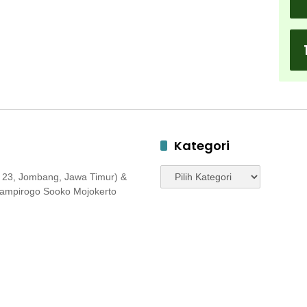
Kategori
Kategori
 23, Jombang, Jawa Timur) &
 Jampirogo Sooko Mojokerto