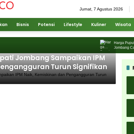
Jumat, 7 Agustus 2026
ikan
Bisnis
Potensi
Lifestyle
Kuliner
Wisata
Harga Pupuk Na
Jombang Cari So
Bupati Jombang Sampaikan IPM
Pengangguran Turun Signifikan