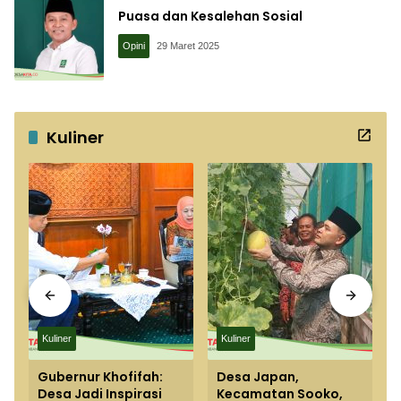
Puasa dan Kesalehan Sosial
Opini
29 Maret 2025
Kuliner
Kuliner
Kuliner
Gubernur Khofifah:
Desa Japan,
Desa Jadi Inspirasi
Kecamatan Sooko,