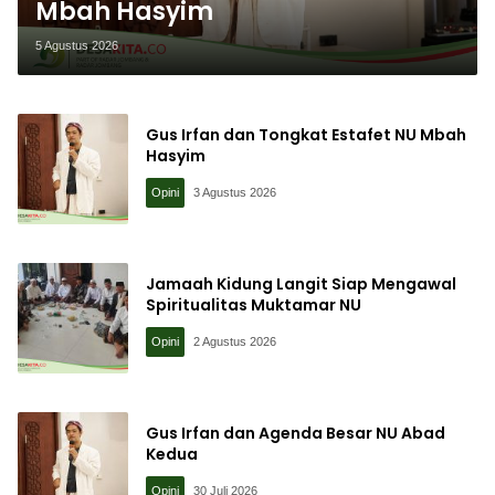
Mbah Hasyim
5 Agustus 2026
Gus Irfan dan Tongkat Estafet NU Mbah
Hasyim
Opini
3 Agustus 2026
Jamaah Kidung Langit Siap Mengawal
Spiritualitas Muktamar NU
Opini
2 Agustus 2026
Gus Irfan dan Agenda Besar NU Abad
Kedua
Opini
30 Juli 2026