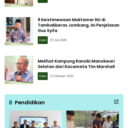
9 Keistimewaan Muktamar NU di
Tambakberas Jombang, Ini Penjelasan
Gus Syifa
Opini
23 Juli 2026
Melihat Kampung Ransiki Manokwari
Selatan dari Kacamata Tim Marshall
Opini
13 Oktober 2025
Pendidikan