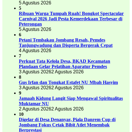
5 Agustus 2026
5
Ribuan Warga Tumpah Ruah! Bongkot Spectacular
Carnival 2026 Jadi Pesta Kemerdekaan Terbesar di
Peterongan
5 Agustus 2026
6
Petani Tembakau Jombang Resah, Pemdes
Tanjungwadung dan Disperta Bergerak Cepat
4 Agustus 2026
7
Perkuat Tata Kelola Desa, BKAD Kecamatan
Plandaan Gelar Pelatihan Aparatur Pemdes
3 Agustus 2026
2 Agustus 2026
8
Gus Irfan dan Tongkat Estafet NU Mbah Hasyim
3 Agustus 2026
2 Agustus 2026
9
Jamaah Kidung Langit Siap Mengawal Spiritualitas
Muktamar NU
2 Agustus 2026
2 Agustus 2026
10
Digelar di Desa Denanyar, Piala Danrem Cup di
Jombang Fokus Cetak Bibit Atlet Menembak
Berprestasi