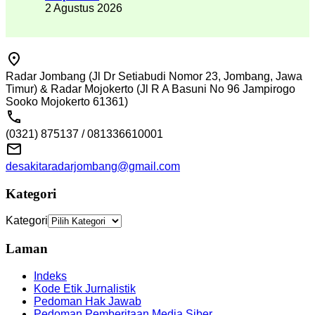
2 Agustus 2026
Radar Jombang (Jl Dr Setiabudi Nomor 23, Jombang, Jawa
Timur) & Radar Mojokerto (Jl R A Basuni No 96 Jampirogo
Sooko Mojokerto 61361)
(0321) 875137 / 081336610001
desakitaradarjombang@gmail.com
Kategori
Kategori
Laman
Indeks
Kode Etik Jurnalistik
Pedoman Hak Jawab
Pedoman Pemberitaan Media Siber