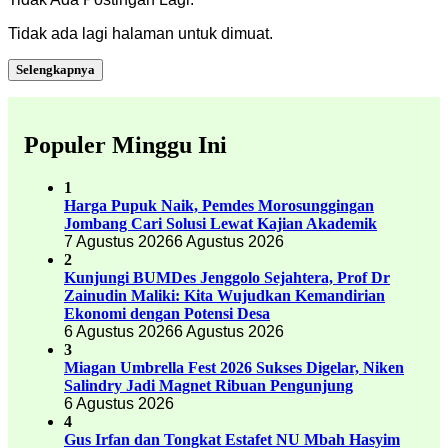
Tidak ada lagi halaman untuk dimuat.
Selengkapnya
Populer Minggu Ini
1
Harga Pupuk Naik, Pemdes Morosunggingan
Jombang Cari Solusi Lewat Kajian Akademik
7 Agustus 2026
6 Agustus 2026
2
Kunjungi BUMDes Jenggolo Sejahtera, Prof Dr
Zainudin Maliki: Kita Wujudkan Kemandirian
Ekonomi dengan Potensi Desa
6 Agustus 2026
6 Agustus 2026
3
Miagan Umbrella Fest 2026 Sukses Digelar, Niken
Salindry Jadi Magnet Ribuan Pengunjung
6 Agustus 2026
4
Gus Irfan dan Tongkat Estafet NU Mbah Hasyim