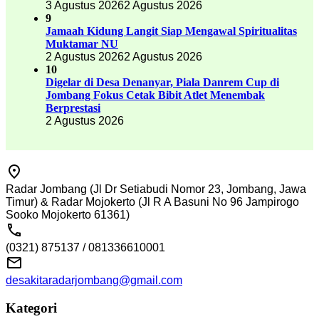
3 Agustus 2026
2 Agustus 2026
9
Jamaah Kidung Langit Siap Mengawal Spiritualitas
Muktamar NU
2 Agustus 2026
2 Agustus 2026
10
Digelar di Desa Denanyar, Piala Danrem Cup di
Jombang Fokus Cetak Bibit Atlet Menembak
Berprestasi
2 Agustus 2026
Radar Jombang (Jl Dr Setiabudi Nomor 23, Jombang, Jawa
Timur) & Radar Mojokerto (Jl R A Basuni No 96 Jampirogo
Sooko Mojokerto 61361)
(0321) 875137 / 081336610001
desakitaradarjombang@gmail.com
Kategori