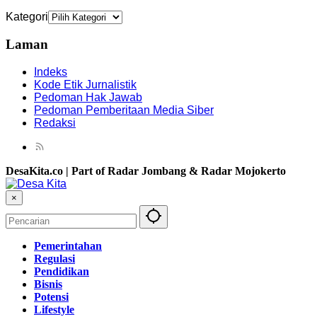
Kategori
Laman
Indeks
Kode Etik Jurnalistik
Pedoman Hak Jawab
Pedoman Pemberitaan Media Siber
Redaksi
DesaKita.co | Part of Radar Jombang & Radar Mojokerto
×
Pemerintahan
Regulasi
Pendidikan
Bisnis
Potensi
Lifestyle