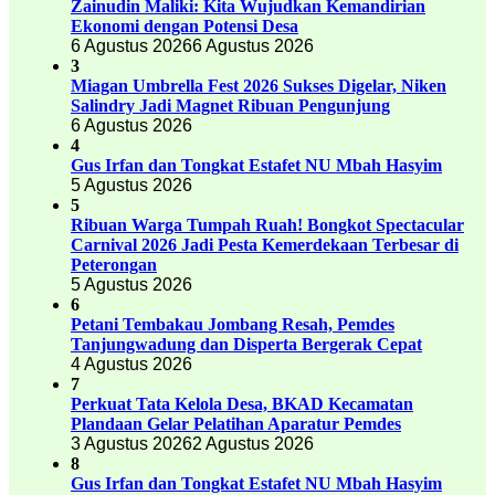
Zainudin Maliki: Kita Wujudkan Kemandirian
Ekonomi dengan Potensi Desa
6 Agustus 2026
6 Agustus 2026
3
Miagan Umbrella Fest 2026 Sukses Digelar, Niken
Salindry Jadi Magnet Ribuan Pengunjung
6 Agustus 2026
4
Gus Irfan dan Tongkat Estafet NU Mbah Hasyim
5 Agustus 2026
5
Ribuan Warga Tumpah Ruah! Bongkot Spectacular
Carnival 2026 Jadi Pesta Kemerdekaan Terbesar di
Peterongan
5 Agustus 2026
6
Petani Tembakau Jombang Resah, Pemdes
Tanjungwadung dan Disperta Bergerak Cepat
4 Agustus 2026
7
Perkuat Tata Kelola Desa, BKAD Kecamatan
Plandaan Gelar Pelatihan Aparatur Pemdes
3 Agustus 2026
2 Agustus 2026
8
Gus Irfan dan Tongkat Estafet NU Mbah Hasyim