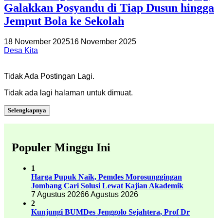
Galakkan Posyandu di Tiap Dusun hingga
Jemput Bola ke Sekolah
18 November 2025
16 November 2025
Desa Kita
Tidak Ada Postingan Lagi.
Tidak ada lagi halaman untuk dimuat.
Selengkapnya
Populer Minggu Ini
1
Harga Pupuk Naik, Pemdes Morosunggingan
Jombang Cari Solusi Lewat Kajian Akademik
7 Agustus 2026
6 Agustus 2026
2
Kunjungi BUMDes Jenggolo Sejahtera, Prof Dr