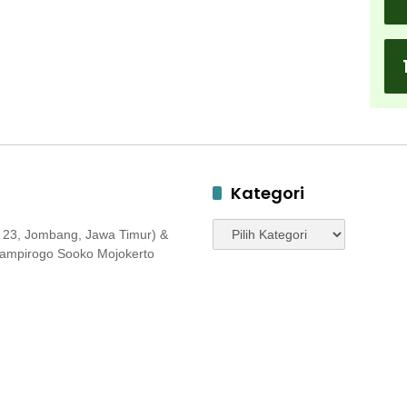
Kategori
Kategori
 23, Jombang, Jawa Timur) &
 Jampirogo Sooko Mojokerto