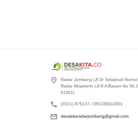
Radar Jombang (Jl Dr Setiabudi Nomor
Radar Mojokerto (Jl R A Basuni No 96
61361)
(0321) 875137 / 081336610001
desakitaradarjombang@gmail.com