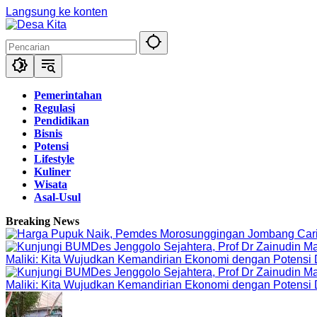
Langsung ke konten
Pemerintahan
Regulasi
Pendidikan
Bisnis
Potensi
Lifestyle
Kuliner
Wisata
Asal-Usul
Breaking News
Maliki: Kita Wujudkan Kemandirian Ekonomi dengan Potensi
Maliki: Kita Wujudkan Kemandirian Ekonomi dengan Potensi