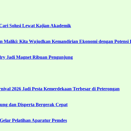
ari Solusi Lewat Kajian Akademik
in Maliki: Kita Wujudkan Kemandirian Ekonomi dengan Potensi 
ndry Jadi Magnet Ribuan Pengunjung
ival 2026 Jadi Pesta Kemerdekaan Terbesar di Peterongan
ng dan Disperta Bergerak Cepat
Gelar Pelatihan Aparatur Pemdes