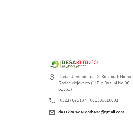
Radar Jombang (Jl Dr Setiabudi Nomor
Radar Mojokerto (Jl R A Basuni No 96
61361)
(0321) 875137 / 081336610001
desakitaradarjombang@gmail.com