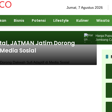
Jumat, 7 Agustus 2026
ikan
Bisnis
Potensi
Lifestyle
Kuliner
Wisata
Harga Pupuk Na
Jombang Cari So
ital, JATMAN Jatim Dorong
 Media Sosial