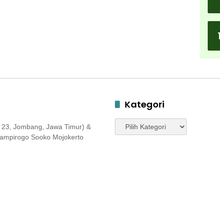
Kategori
Kategori
 23, Jombang, Jawa Timur) &
 Jampirogo Sooko Mojokerto