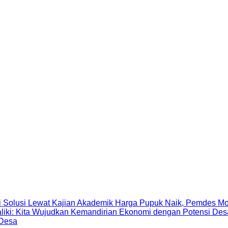
Harga Pupuk Naik, Pemdes Mo
 Desa