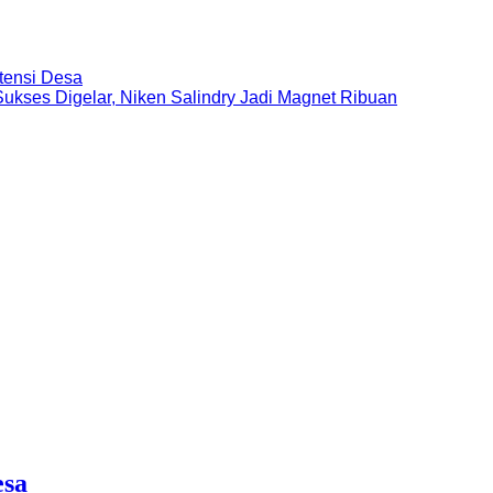
tensi Desa
ukses Digelar, Niken Salindry Jadi Magnet Ribuan
esa