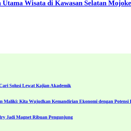
an Utama Wisata di Kawasan Selatan Mojoke
ari Solusi Lewat Kajian Akademik
in Maliki: Kita Wujudkan Kemandirian Ekonomi dengan Potensi 
ndry Jadi Magnet Ribuan Pengunjung