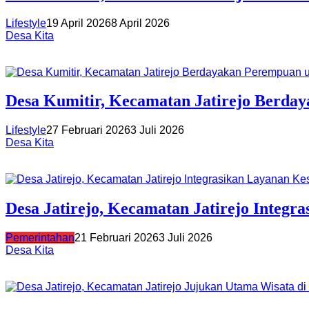
Lifestyle
19 April 2026
8 April 2026
Desa Kita
Desa Kumitir, Kecamatan Jatirejo Berd
Lifestyle
27 Februari 2026
3 Juli 2026
Desa Kita
Desa Jatirejo, Kecamatan Jatirejo Integr
Pemerintahan
21 Februari 2026
3 Juli 2026
Desa Kita