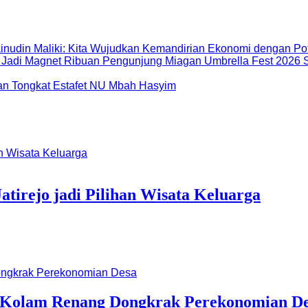
inudin Maliki: Kita Wujudkan Kemandirian Ekonomi dengan Po
Miagan Umbrella Fest 2026 S
dan Tongkat Estafet NU Mbah Hasyim
atirejo jadi Pilihan Wisata Keluarga
a Kolam Renang Dongkrak Perekonomian D