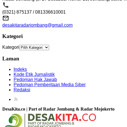
(0321) 875137 / 081336610001
desakitaradarjombang@gmail.com
Kategori
Kategori
Laman
Indeks
Kode Etik Jurnalistik
Pedoman Hak Jawab
Pedoman Pemberitaan Media Siber
Redaksi
DesaKita.co | Part of Radar Jombang & Radar Mojokerto