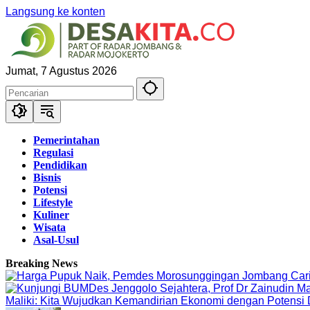
Langsung ke konten
Jumat, 7 Agustus 2026
Pemerintahan
Regulasi
Pendidikan
Bisnis
Potensi
Lifestyle
Kuliner
Wisata
Asal-Usul
Breaking News
Maliki: Kita Wujudkan Kemandirian Ekonomi dengan Potensi