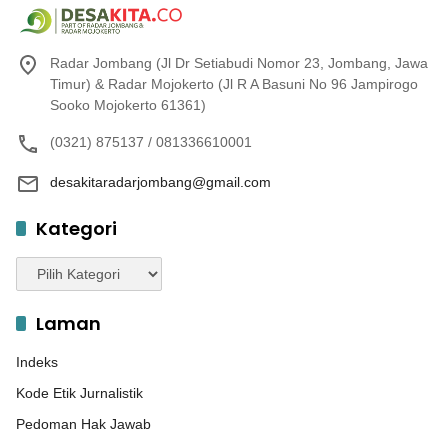
Radar Jombang (Jl Dr Setiabudi Nomor 23, Jombang, Jawa
Timur) & Radar Mojokerto (Jl R A Basuni No 96 Jampirogo
Sooko Mojokerto 61361)
(0321) 875137 / 081336610001
desakitaradarjombang@gmail.com
Kategori
Kategori
Laman
Indeks
Kode Etik Jurnalistik
Pedoman Hak Jawab