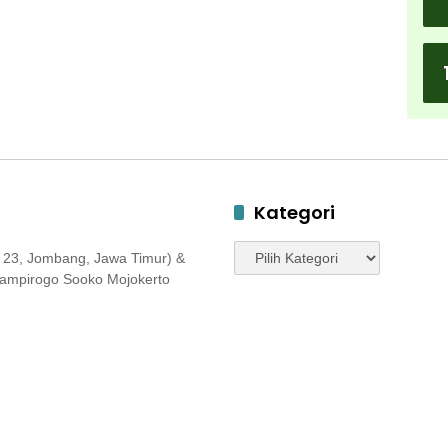
Kategori
Kategori
 23, Jombang, Jawa Timur) &
 Jampirogo Sooko Mojokerto