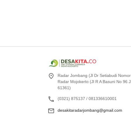
Radar Jombang (Jl Dr Setiabudi Nomor
Radar Mojokerto (Jl R A Basuni No 96
61361)
(0321) 875137 / 081336610001
desakitaradarjombang@gmail.com