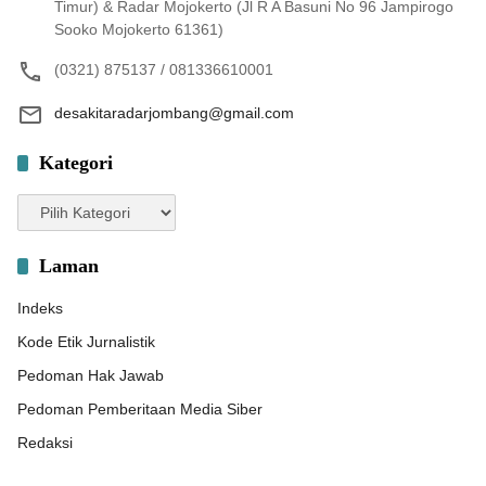
Timur) & Radar Mojokerto (Jl R A Basuni No 96 Jampirogo
Sooko Mojokerto 61361)
(0321) 875137 / 081336610001
desakitaradarjombang@gmail.com
Kategori
Kategori
Laman
Indeks
Kode Etik Jurnalistik
Pedoman Hak Jawab
Pedoman Pemberitaan Media Siber
Redaksi