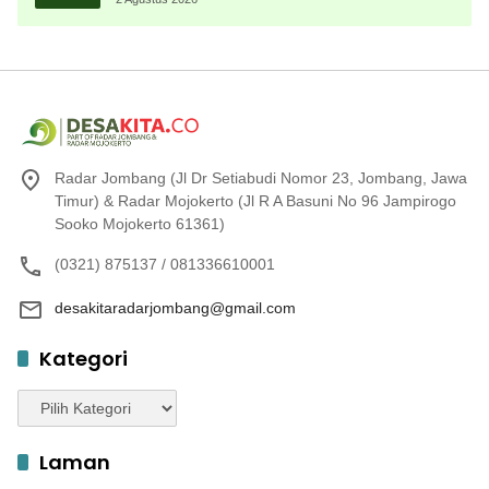
Radar Jombang (Jl Dr Setiabudi Nomor 23, Jombang, Jawa
Timur) & Radar Mojokerto (Jl R A Basuni No 96 Jampirogo
Sooko Mojokerto 61361)
(0321) 875137 / 081336610001
desakitaradarjombang@gmail.com
Kategori
Kategori
Laman