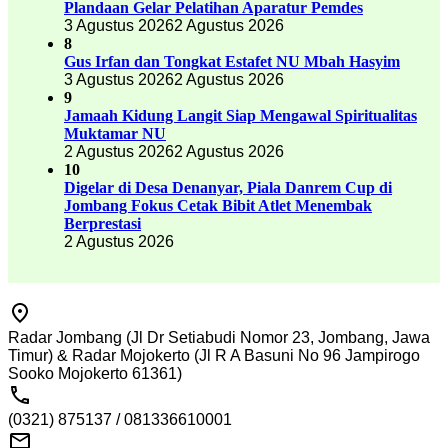
Plandaan Gelar Pelatihan Aparatur Pemdes
3 Agustus 2026
2 Agustus 2026
8
Gus Irfan dan Tongkat Estafet NU Mbah Hasyim
3 Agustus 2026
2 Agustus 2026
9
Jamaah Kidung Langit Siap Mengawal Spiritualitas
Muktamar NU
2 Agustus 2026
2 Agustus 2026
10
Digelar di Desa Denanyar, Piala Danrem Cup di
Jombang Fokus Cetak Bibit Atlet Menembak
Berprestasi
2 Agustus 2026
Radar Jombang (Jl Dr Setiabudi Nomor 23, Jombang, Jawa
Timur) & Radar Mojokerto (Jl R A Basuni No 96 Jampirogo
Sooko Mojokerto 61361)
(0321) 875137 / 081336610001