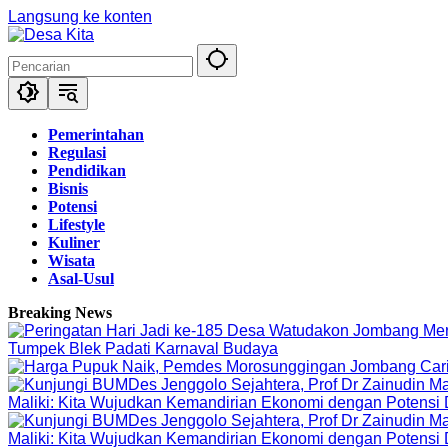
Langsung ke konten
Pemerintahan
Regulasi
Pendidikan
Bisnis
Potensi
Lifestyle
Kuliner
Wisata
Asal-Usul
Breaking News
Tumpek Blek Padati Karnaval Budaya
Maliki: Kita Wujudkan Kemandirian Ekonomi dengan Potensi
Maliki: Kita Wujudkan Kemandirian Ekonomi dengan Potensi