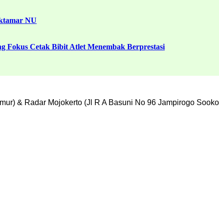
uktamar NU
g Fokus Cetak Bibit Atlet Menembak Berprestasi
mur) & Radar Mojokerto (Jl R A Basuni No 96 Jampirogo Sooko