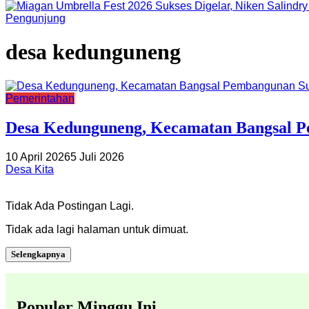
Pengunjung
desa kedunguneng
Pemerintahan
Desa Kedunguneng, Kecamatan Bangsal P
10 April 2026
5 Juli 2026
Desa Kita
Tidak Ada Postingan Lagi.
Tidak ada lagi halaman untuk dimuat.
Selengkapnya
Populer Minggu Ini