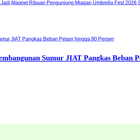
Miagan Umbrella Fest 2026 S
embangunan Sumur JIAT Pangkas Beban Pet