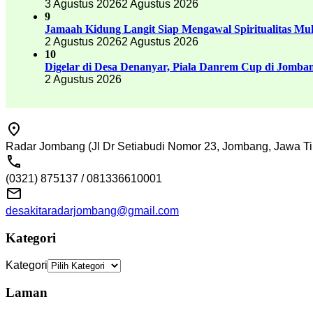
3 Agustus 2026
2 Agustus 2026
9
Jamaah Kidung Langit Siap Mengawal Spiritualitas M
2 Agustus 2026
2 Agustus 2026
10
Digelar di Desa Denanyar, Piala Danrem Cup di Jomban
2 Agustus 2026
Radar Jombang (Jl Dr Setiabudi Nomor 23, Jombang, Jawa Ti
(0321) 875137 / 081336610001
desakitaradarjombang@gmail.com
Kategori
Kategori
Laman