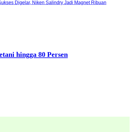
ukses Digelar, Niken Salindry Jadi Magnet Ribuan
ani hingga 80 Persen