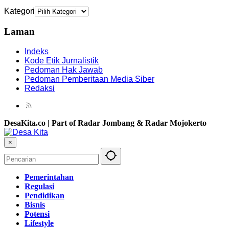
Kategori
Laman
Indeks
Kode Etik Jurnalistik
Pedoman Hak Jawab
Pedoman Pemberitaan Media Siber
Redaksi
DesaKita.co | Part of Radar Jombang & Radar Mojokerto
×
Pemerintahan
Regulasi
Pendidikan
Bisnis
Potensi
Lifestyle