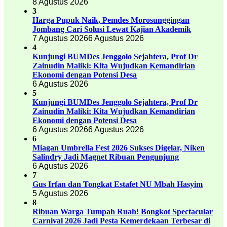
8 Agustus 2026
3
Harga Pupuk Naik, Pemdes Morosunggingan
Jombang Cari Solusi Lewat Kajian Akademik
7 Agustus 2026
6 Agustus 2026
4
Kunjungi BUMDes Jenggolo Sejahtera, Prof Dr
Zainudin Maliki: Kita Wujudkan Kemandirian
Ekonomi dengan Potensi Desa
6 Agustus 2026
5
Kunjungi BUMDes Jenggolo Sejahtera, Prof Dr
Zainudin Maliki: Kita Wujudkan Kemandirian
Ekonomi dengan Potensi Desa
6 Agustus 2026
6 Agustus 2026
6
Miagan Umbrella Fest 2026 Sukses Digelar, Niken
Salindry Jadi Magnet Ribuan Pengunjung
6 Agustus 2026
7
Gus Irfan dan Tongkat Estafet NU Mbah Hasyim
5 Agustus 2026
8
Ribuan Warga Tumpah Ruah! Bongkot Spectacular
Carnival 2026 Jadi Pesta Kemerdekaan Terbesar di