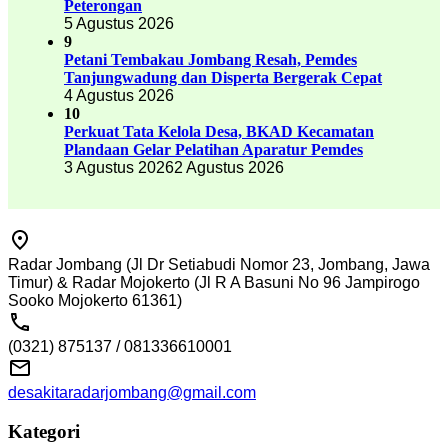
Peterongan
5 Agustus 2026
9
Petani Tembakau Jombang Resah, Pemdes
Tanjungwadung dan Disperta Bergerak Cepat
4 Agustus 2026
10
Perkuat Tata Kelola Desa, BKAD Kecamatan
Plandaan Gelar Pelatihan Aparatur Pemdes
3 Agustus 2026
2 Agustus 2026
Radar Jombang (Jl Dr Setiabudi Nomor 23, Jombang, Jawa
Timur) & Radar Mojokerto (Jl R A Basuni No 96 Jampirogo
Sooko Mojokerto 61361)
(0321) 875137 / 081336610001
desakitaradarjombang@gmail.com
Kategori