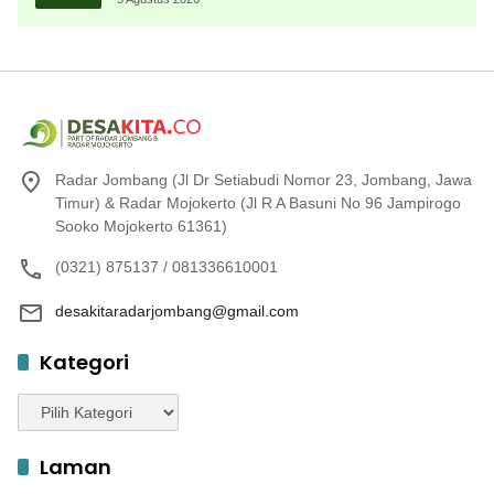
Radar Jombang (Jl Dr Setiabudi Nomor 23, Jombang, Jawa
Timur) & Radar Mojokerto (Jl R A Basuni No 96 Jampirogo
Sooko Mojokerto 61361)
(0321) 875137 / 081336610001
desakitaradarjombang@gmail.com
Kategori
Kategori
Laman