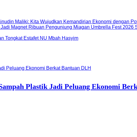
inudin Maliki: Kita Wujudkan Kemandirian Ekonomi dengan Po
Miagan Umbrella Fest 2026 S
dan Tongkat Estafet NU Mbah Hasyim
ampah Plastik Jadi Peluang Ekonomi Ber