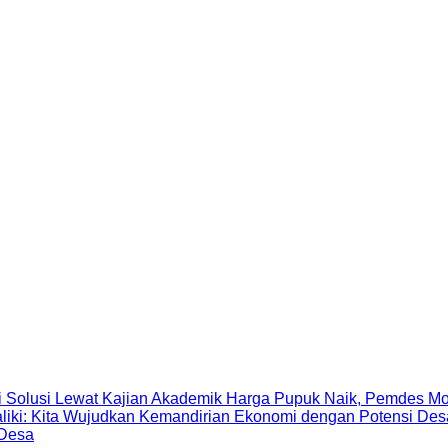
Harga Pupuk Naik, Pemdes Mo
 Desa