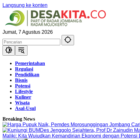
Langsung ke konten
Jumat, 7 Agustus 2026
Pemerintahan
Regulasi
Pendidikan
Bisnis
Potensi
Lifestyle
Kuliner
Wisata
Asal-Usul
Breaking News
Maliki: Kita Wujudkan Kemandirian Ekonomi dengan Potensi