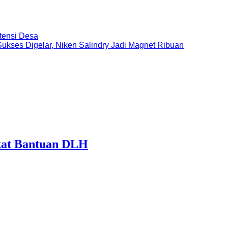
tensi Desa
ukses Digelar, Niken Salindry Jadi Magnet Ribuan
kat Bantuan DLH