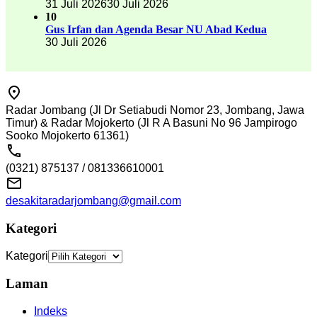
31 Juli 2026
30 Juli 2026
10
Gus Irfan dan Agenda Besar NU Abad Kedua
30 Juli 2026
Radar Jombang (Jl Dr Setiabudi Nomor 23, Jombang, Jawa
Timur) & Radar Mojokerto (Jl R A Basuni No 96 Jampirogo
Sooko Mojokerto 61361)
(0321) 875137 / 081336610001
desakitaradarjombang@gmail.com
Kategori
Kategori
Laman
Indeks