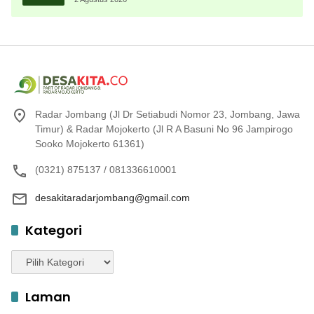
Radar Jombang (Jl Dr Setiabudi Nomor 23, Jombang, Jawa
Timur) & Radar Mojokerto (Jl R A Basuni No 96 Jampirogo
Sooko Mojokerto 61361)
(0321) 875137 / 081336610001
desakitaradarjombang@gmail.com
Kategori
Kategori
Laman