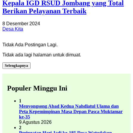
Kepala IGD RSUD Jombang yang Total
Berikan Pelayanan Terbaik
8 Desember 2024
Desa Kita
Tidak Ada Postingan Lagi.
Tidak ada lagi halaman untuk dimuat.
Selengkapnya
Populer Minggu Ini
1
Menyongsong Abad Kedua Nahdlatul Ulama dan
Peta Kepemimpinan Masa Depan Pasca Muktamar
ke-35
9 Agustus 2026
2
Peringatan Hari Jadi ke-185 Desa Watudakon