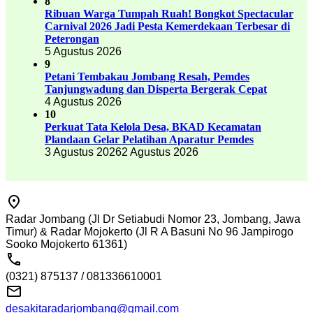
8
Ribuan Warga Tumpah Ruah! Bongkot Spectacular
Carnival 2026 Jadi Pesta Kemerdekaan Terbesar di
Peterongan
5 Agustus 2026
9
Petani Tembakau Jombang Resah, Pemdes
Tanjungwadung dan Disperta Bergerak Cepat
4 Agustus 2026
10
Perkuat Tata Kelola Desa, BKAD Kecamatan
Plandaan Gelar Pelatihan Aparatur Pemdes
3 Agustus 2026
2 Agustus 2026
Radar Jombang (Jl Dr Setiabudi Nomor 23, Jombang, Jawa
Timur) & Radar Mojokerto (Jl R A Basuni No 96 Jampirogo
Sooko Mojokerto 61361)
(0321) 875137 / 081336610001
desakitaradarjombang@gmail.com