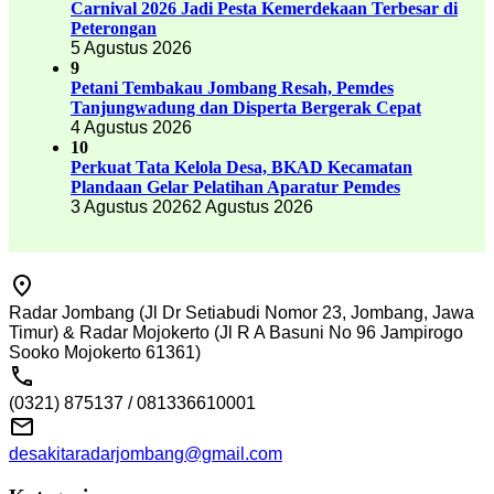
Carnival 2026 Jadi Pesta Kemerdekaan Terbesar di
Peterongan
5 Agustus 2026
9
Petani Tembakau Jombang Resah, Pemdes
Tanjungwadung dan Disperta Bergerak Cepat
4 Agustus 2026
10
Perkuat Tata Kelola Desa, BKAD Kecamatan
Plandaan Gelar Pelatihan Aparatur Pemdes
3 Agustus 2026
2 Agustus 2026
Radar Jombang (Jl Dr Setiabudi Nomor 23, Jombang, Jawa
Timur) & Radar Mojokerto (Jl R A Basuni No 96 Jampirogo
Sooko Mojokerto 61361)
(0321) 875137 / 081336610001
desakitaradarjombang@gmail.com