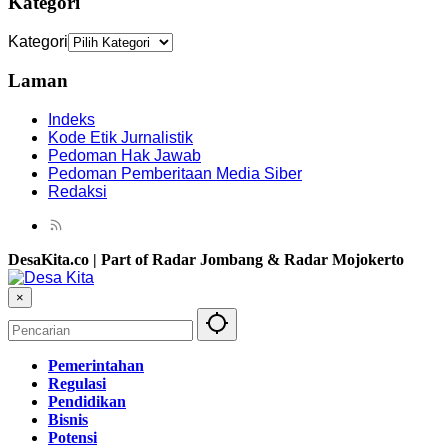
Kategori
Kategori
Laman
Indeks
Kode Etik Jurnalistik
Pedoman Hak Jawab
Pedoman Pemberitaan Media Siber
Redaksi
DesaKita.co | Part of Radar Jombang & Radar Mojokerto
×
Pemerintahan
Regulasi
Pendidikan
Bisnis
Potensi