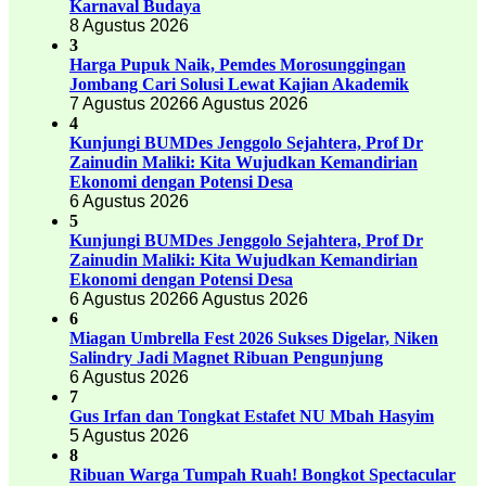
Karnaval Budaya
8 Agustus 2026
3
Harga Pupuk Naik, Pemdes Morosunggingan
Jombang Cari Solusi Lewat Kajian Akademik
7 Agustus 2026
6 Agustus 2026
4
Kunjungi BUMDes Jenggolo Sejahtera, Prof Dr
Zainudin Maliki: Kita Wujudkan Kemandirian
Ekonomi dengan Potensi Desa
6 Agustus 2026
5
Kunjungi BUMDes Jenggolo Sejahtera, Prof Dr
Zainudin Maliki: Kita Wujudkan Kemandirian
Ekonomi dengan Potensi Desa
6 Agustus 2026
6 Agustus 2026
6
Miagan Umbrella Fest 2026 Sukses Digelar, Niken
Salindry Jadi Magnet Ribuan Pengunjung
6 Agustus 2026
7
Gus Irfan dan Tongkat Estafet NU Mbah Hasyim
5 Agustus 2026
8
Ribuan Warga Tumpah Ruah! Bongkot Spectacular