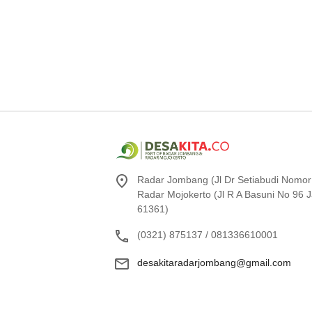
Radar Jombang (Jl Dr Setiabudi Nomor
Radar Mojokerto (Jl R A Basuni No 96
61361)
(0321) 875137 / 081336610001
desakitaradarjombang@gmail.com