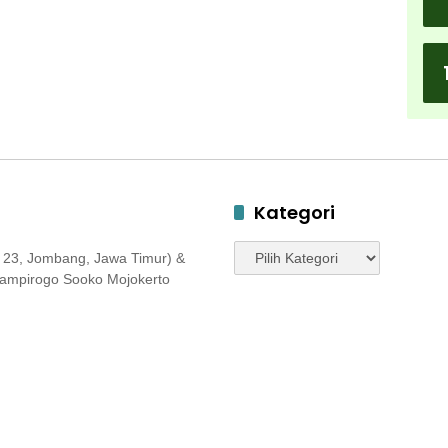
Kategori
Kategori
 23, Jombang, Jawa Timur) &
 Jampirogo Sooko Mojokerto