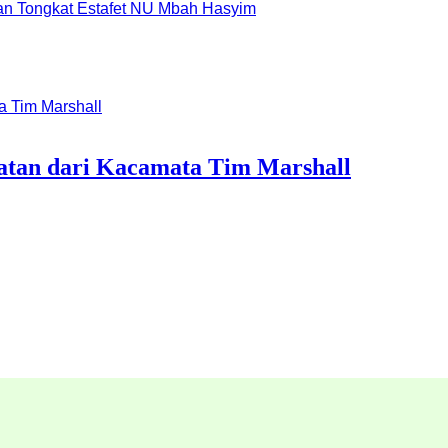
dan Tongkat Estafet NU Mbah Hasyim
atan dari Kacamata Tim Marshall