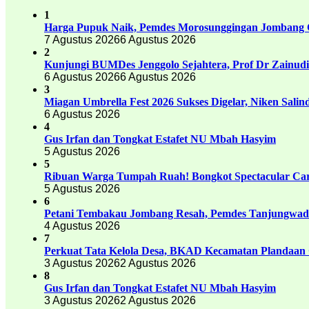
1
Harga Pupuk Naik, Pemdes Morosunggingan Jombang C
7 Agustus 2026
6 Agustus 2026
2
Kunjungi BUMDes Jenggolo Sejahtera, Prof Dr Zainud
6 Agustus 2026
6 Agustus 2026
3
Miagan Umbrella Fest 2026 Sukses Digelar, Niken Sali
6 Agustus 2026
4
Gus Irfan dan Tongkat Estafet NU Mbah Hasyim
5 Agustus 2026
5
Ribuan Warga Tumpah Ruah! Bongkot Spectacular Carn
5 Agustus 2026
6
Petani Tembakau Jombang Resah, Pemdes Tanjungwadu
4 Agustus 2026
7
Perkuat Tata Kelola Desa, BKAD Kecamatan Plandaan 
3 Agustus 2026
2 Agustus 2026
8
Gus Irfan dan Tongkat Estafet NU Mbah Hasyim
3 Agustus 2026
2 Agustus 2026