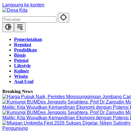
Langsung ke konten
Pemerintahan
Regulasi
Pendidikan
Bisnis
Potensi
Lifestyle
Kuliner
Wisata
Asal-Usul
Breaking News
Maliki: Kita Wujudkan Kemandirian Ekonomi dengan Potensi
Maliki: Kita Wujudkan Kemandirian Ekonomi dengan Potensi
Pengunjung