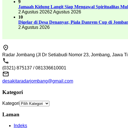
9
Jamaah Kidung Langit Siap Mengawal Spiritualitas M
2 Agustus 2026
2 Agustus 2026
10
Digelar di Desa Denanyar, Piala Danrem Cup di Jomban
2 Agustus 2026
Radar Jombang (Jl Dr Setiabudi Nomor 23, Jombang, Jawa Ti
(0321) 875137 / 081336610001
desakitaradarjombang@gmail.com
Kategori
Kategori
Laman
Indeks