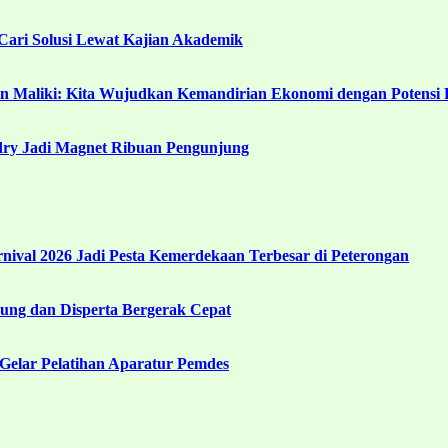
ari Solusi Lewat Kajian Akademik
in Maliki: Kita Wujudkan Kemandirian Ekonomi dengan Potensi 
ndry Jadi Magnet Ribuan Pengunjung
ival 2026 Jadi Pesta Kemerdekaan Terbesar di Peterongan
ng dan Disperta Bergerak Cepat
Gelar Pelatihan Aparatur Pemdes