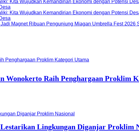
 Desa
 Desa
Miagan Umbrella Fest 2026 S
n Wonokerto Raih Penghargaan Proklim K
 Lestarikan Lingkungan Diganjar Proklim 