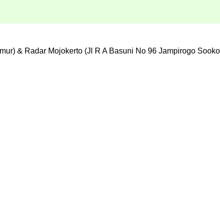
mur) & Radar Mojokerto (Jl R A Basuni No 96 Jampirogo Sooko