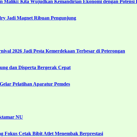
in Maliki: Kita Wujudkan Kemandirian Ekonomi dengan Potensi 
ndry Jadi Magnet Ribuan Pengunjung
ival 2026 Jadi Pesta Kemerdekaan Terbesar di Peterongan
ng dan Disperta Bergerak Cepat
Gelar Pelatihan Aparatur Pemdes
uktamar NU
g Fokus Cetak Bibit Atlet Menembak Berprestasi