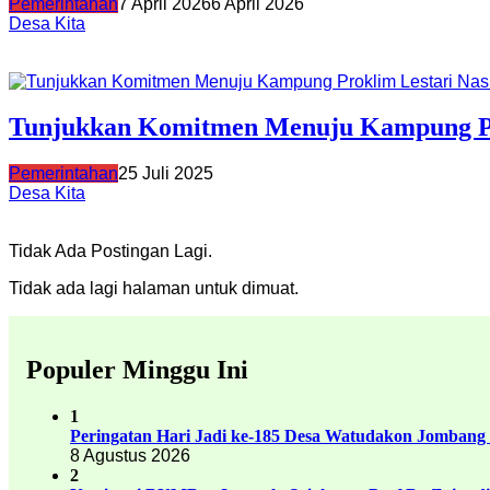
Pemerintahan
7 April 2026
6 April 2026
Desa Kita
Tunjukkan Komitmen Menuju Kampung Pro
Pemerintahan
25 Juli 2025
Desa Kita
Tidak Ada Postingan Lagi.
Tidak ada lagi halaman untuk dimuat.
Populer Minggu Ini
1
Peringatan Hari Jadi ke-185 Desa Watudakon Jombang
8 Agustus 2026
2