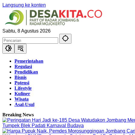
Langsung ke konten
Sabtu, 8 Agustus 2026
Pemerintahan
Regulasi
Pendidikan
Bisnis
Potensi
Lifestyle
Kuliner
Wisata
Asal-Usul
Breaking News
Tumpek Blek Padati Karnaval Budaya