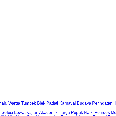
Peringatan 
Harga Pupuk Naik, Pemdes Mo