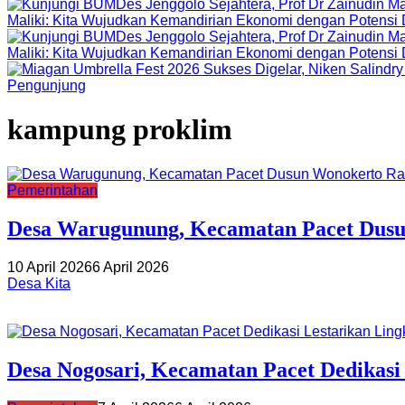
Maliki: Kita Wujudkan Kemandirian Ekonomi dengan Potensi
Maliki: Kita Wujudkan Kemandirian Ekonomi dengan Potensi
Pengunjung
kampung proklim
Pemerintahan
Desa Warugunung, Kecamatan Pacet Dusu
10 April 2026
6 April 2026
Desa Kita
Desa Nogosari, Kecamatan Pacet Dedikasi