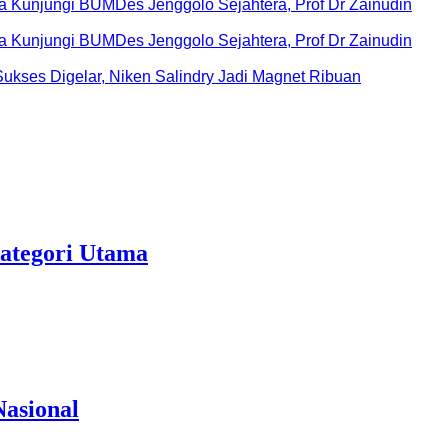
Kunjungi BUMDes Jenggolo Sejahtera, Prof Dr Zainudin
Kunjungi BUMDes Jenggolo Sejahtera, Prof Dr Zainudin
ukses Digelar, Niken Salindry Jadi Magnet Ribuan
ategori Utama
Nasional