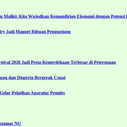
in Maliki: Kita Wujudkan Kemandirian Ekonomi dengan Potensi 
ndry Jadi Magnet Ribuan Pengunjung
ival 2026 Jadi Pesta Kemerdekaan Terbesar di Peterongan
ng dan Disperta Bergerak Cepat
Gelar Pelatihan Aparatur Pemdes
uktamar NU