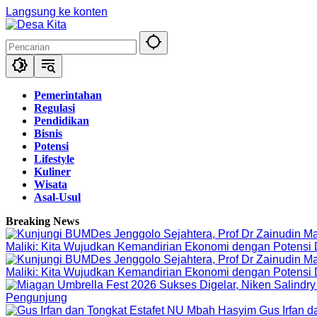
Langsung ke konten
Pemerintahan
Regulasi
Pendidikan
Bisnis
Potensi
Lifestyle
Kuliner
Wisata
Asal-Usul
Breaking News
Maliki: Kita Wujudkan Kemandirian Ekonomi dengan Potensi
Maliki: Kita Wujudkan Kemandirian Ekonomi dengan Potensi
Pengunjung
Gus Irfan 