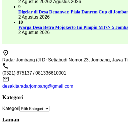
2 Agustus 2026
2 Agustus 2026
9
Digelar di Desa Denanyar, Piala Danrem Cup di Jomban
2 Agustus 2026
10
Warga Desa Betro Mojokerto Ini Pimpin MTsN 5 Jomb
2 Agustus 2026
Radar Jombang (Jl Dr Setiabudi Nomor 23, Jombang, Jawa Ti
(0321) 875137 / 081336610001
desakitaradarjombang@gmail.com
Kategori
Kategori
Laman