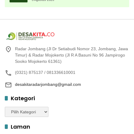
Radar Jombang (Jl Dr Setiabudi Nomor 23, Jombang, Jawa
Timur) & Radar Mojokerto (Jl R A Basuni No 96 Jampirogo
Sooko Mojokerto 61361)
(0321) 875137 / 081336610001
desakitaradarjombang@gmail.com
Kategori
Kategori
Laman