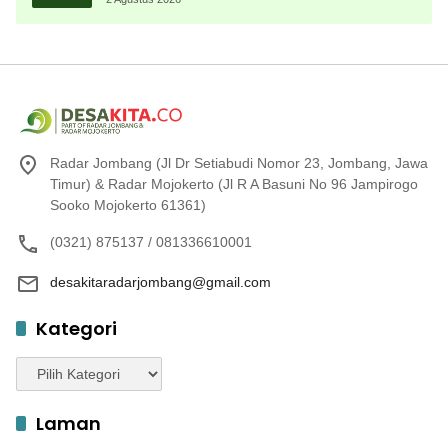
Radar Jombang (Jl Dr Setiabudi Nomor 23, Jombang, Jawa
Timur) & Radar Mojokerto (Jl R A Basuni No 96 Jampirogo
Sooko Mojokerto 61361)
(0321) 875137 / 081336610001
desakitaradarjombang@gmail.com
Kategori
Kategori
Laman