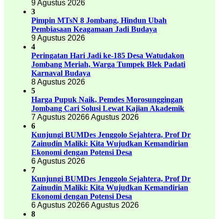
9 Agustus 2026
3
Pimpin MTsN 8 Jombang, Hindun Ubah
Pembiasaan Keagamaan Jadi Budaya
9 Agustus 2026
4
Peringatan Hari Jadi ke-185 Desa Watudakon
Jombang Meriah, Warga Tumpek Blek Padati
Karnaval Budaya
8 Agustus 2026
5
Harga Pupuk Naik, Pemdes Morosunggingan
Jombang Cari Solusi Lewat Kajian Akademik
7 Agustus 2026
6 Agustus 2026
6
Kunjungi BUMDes Jenggolo Sejahtera, Prof Dr
Zainudin Maliki: Kita Wujudkan Kemandirian
Ekonomi dengan Potensi Desa
6 Agustus 2026
7
Kunjungi BUMDes Jenggolo Sejahtera, Prof Dr
Zainudin Maliki: Kita Wujudkan Kemandirian
Ekonomi dengan Potensi Desa
6 Agustus 2026
6 Agustus 2026
8