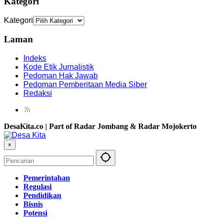
Kategori
Kategori
Laman
Indeks
Kode Etik Jurnalistik
Pedoman Hak Jawab
Pedoman Pemberitaan Media Siber
Redaksi
DesaKita.co | Part of Radar Jombang & Radar Mojokerto
×
Pemerintahan
Regulasi
Pendidikan
Bisnis
Potensi