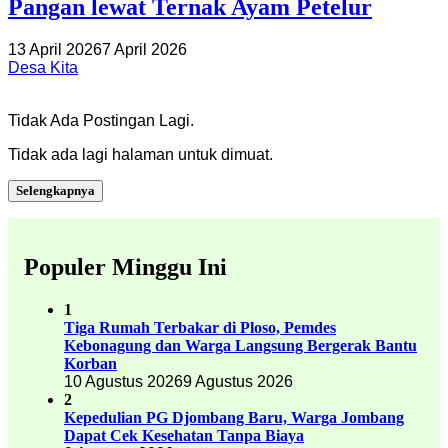
Pangan lewat Ternak Ayam Petelur
13 April 2026
7 April 2026
Desa Kita
Tidak Ada Postingan Lagi.
Tidak ada lagi halaman untuk dimuat.
Selengkapnya
Populer Minggu Ini
1
Tiga Rumah Terbakar di Ploso, Pemdes
Kebonagung dan Warga Langsung Bergerak Bantu
Korban
10 Agustus 2026
9 Agustus 2026
2
Kepedulian PG Djombang Baru, Warga Jombang
Dapat Cek Kesehatan Tanpa Biaya