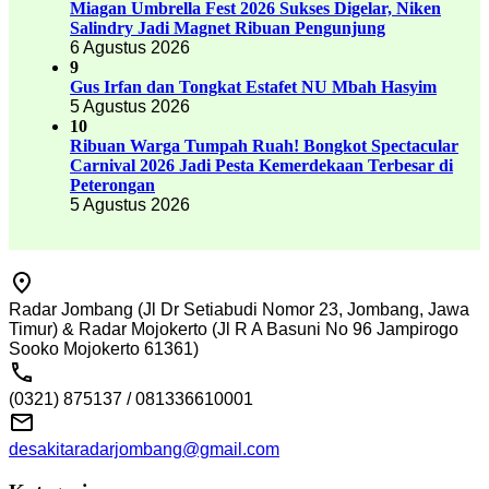
Miagan Umbrella Fest 2026 Sukses Digelar, Niken
Salindry Jadi Magnet Ribuan Pengunjung
6 Agustus 2026
9
Gus Irfan dan Tongkat Estafet NU Mbah Hasyim
5 Agustus 2026
10
Ribuan Warga Tumpah Ruah! Bongkot Spectacular
Carnival 2026 Jadi Pesta Kemerdekaan Terbesar di
Peterongan
5 Agustus 2026
Radar Jombang (Jl Dr Setiabudi Nomor 23, Jombang, Jawa
Timur) & Radar Mojokerto (Jl R A Basuni No 96 Jampirogo
Sooko Mojokerto 61361)
(0321) 875137 / 081336610001
desakitaradarjombang@gmail.com