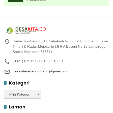
Radar Jombang (Jl Dr Setiabudi Nomor 23, Jombang, Jawa
Timur) & Radar Mojokerto (Jl R A Basuni No 96 Jampirogo
Sooko Mojokerto 61361)
(0321) 875137 / 081336610001
desakitaradarjombang@gmail.com
Kategori
Kategori
Laman