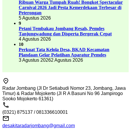
Ribuan Warga Tumpah Ruah! Bongkot Spectacular
Carnival 2026 Jadi Pesta Kemerdekaan Terbesar di
Peterongan
5 Agustus 2026
9
Petani Tembakau Jombang Resah, Pemdes
Tanjungwadung dan Disperta Bergerak Cepat
4 Agustus 2026
10
Perkuat Tata Kelola Desa, BKAD Kecamatan
Plandaan Gelar Pelatihan Aparatur Pemdes
3 Agustus 2026
2 Agustus 2026
Radar Jombang (Jl Dr Setiabudi Nomor 23, Jombang, Jawa
Timur) & Radar Mojokerto (Jl R A Basuni No 96 Jampirogo
Sooko Mojokerto 61361)
(0321) 875137 / 081336610001
desakitaradarjombang@gmail.com