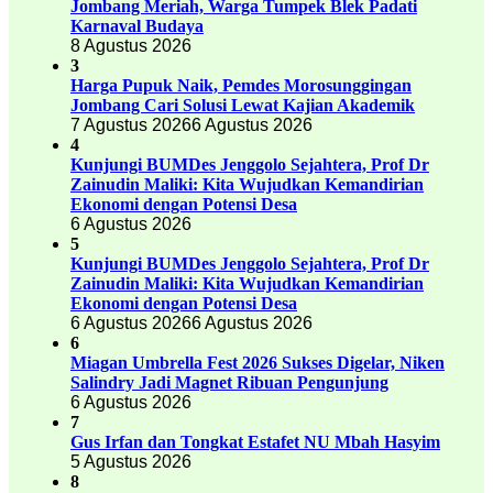
Jombang Meriah, Warga Tumpek Blek Padati
Karnaval Budaya
8 Agustus 2026
3
Harga Pupuk Naik, Pemdes Morosunggingan
Jombang Cari Solusi Lewat Kajian Akademik
7 Agustus 2026
6 Agustus 2026
4
Kunjungi BUMDes Jenggolo Sejahtera, Prof Dr
Zainudin Maliki: Kita Wujudkan Kemandirian
Ekonomi dengan Potensi Desa
6 Agustus 2026
5
Kunjungi BUMDes Jenggolo Sejahtera, Prof Dr
Zainudin Maliki: Kita Wujudkan Kemandirian
Ekonomi dengan Potensi Desa
6 Agustus 2026
6 Agustus 2026
6
Miagan Umbrella Fest 2026 Sukses Digelar, Niken
Salindry Jadi Magnet Ribuan Pengunjung
6 Agustus 2026
7
Gus Irfan dan Tongkat Estafet NU Mbah Hasyim
5 Agustus 2026
8