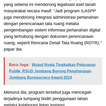
yang selama ini mendorong legalisasi aset tanah
masyarakat secara masif. ”Jadi program ILASPP
juga mendorong integrasi administrasi pertanahan
dengan perencanaan tata ruang melalui
pengembangan sistem informasi pertanahan digital
yang terhubung dengan dokumen perencanaan
ruang, seperti Rencana Detail Tata Ruang (RDTR),’’
papar dia.
Baca Juga:
Wujud Nyata Tingkatkan Pelayanan
Publik, RSUD Jombang Borong Penghargaan
Jombang Bureaucracy Award 2024
Menurut dia, program tersebut juga mencegah
terjadinya tumpang tindih penggunaan lahan
melalui kolaborasi lintas instansi.