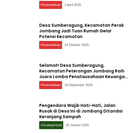
Jatim
Pemerintahan
1 April 2026
Desa Sumberagung, Kecamatan Perak
Jombang Jadi Tuan Rumah Gelar
Potensi Kecamatan
Pemerintahan
24 Oktober 2025
Selamat! Desa Sumberagung,
Kecamatan Peterongan Jombang Raih
Juara Lomba Penatausahaan Keuangan
Desa Semester Pertama
Pemerintahan
18 September 2025
Pengendara Wajib Hati-Hati, Jalan
Rusak di Desa Ini di Jombang Ditandai
Keranjang Sampah
Uncategorized
26 Januari 2025