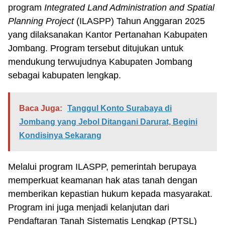
program
Integrated Land Administration and Spatial
Planning Project
(ILASPP) Tahun Anggaran 2025
yang dilaksanakan Kantor Pertanahan Kabupaten
Jombang. Program tersebut ditujukan untuk
mendukung terwujudnya Kabupaten Jombang
sebagai kabupaten lengkap.
Baca Juga:
Tanggul Konto Surabaya di
Jombang yang Jebol Ditangani Darurat, Begini
Kondisinya Sekarang
Melalui program ILASPP, pemerintah berupaya
memperkuat keamanan hak atas tanah dengan
memberikan kepastian hukum kepada masyarakat.
Program ini juga menjadi kelanjutan dari
Pendaftaran Tanah Sistematis Lengkap (PTSL)