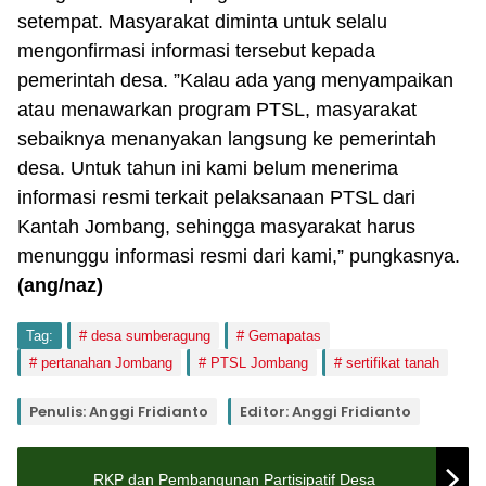
setempat. Masyarakat diminta untuk selalu
mengonfirmasi informasi tersebut kepada
pemerintah desa. ”Kalau ada yang menyampaikan
atau menawarkan program PTSL, masyarakat
sebaiknya menanyakan langsung ke pemerintah
desa. Untuk tahun ini kami belum menerima
informasi resmi terkait pelaksanaan PTSL dari
Kantah Jombang, sehingga masyarakat harus
menunggu informasi resmi dari kami,” pungkasnya.
(ang/naz)
Tag:
desa sumberagung
Gemapatas
pertanahan Jombang
PTSL Jombang
sertifikat tanah
Penulis: Anggi Fridianto
Editor: Anggi Fridianto
RKP dan Pembangunan Partisipatif Desa