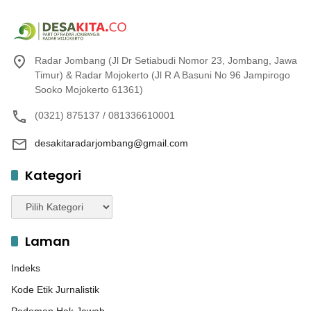
Radar Jombang (Jl Dr Setiabudi Nomor 23, Jombang, Jawa
Timur) & Radar Mojokerto (Jl R A Basuni No 96 Jampirogo
Sooko Mojokerto 61361)
(0321) 875137 / 081336610001
desakitaradarjombang@gmail.com
Kategori
Kategori
Laman
Indeks
Kode Etik Jurnalistik