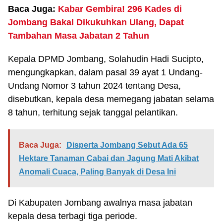
Baca Juga:
Kabar Gembira! 296 Kades di
Jombang Bakal Dikukuhkan Ulang, Dapat
Tambahan Masa Jabatan 2 Tahun
Kepala DPMD Jombang, Solahudin Hadi Sucipto,
mengungkapkan, dalam pasal 39 ayat 1 Undang-
Undang Nomor 3 tahun 2024 tentang Desa,
disebutkan, kepala desa memegang jabatan selama
8 tahun, terhitung sejak tanggal pelantikan.
Baca Juga:
Disperta Jombang Sebut Ada 65
Hektare Tanaman Cabai dan Jagung Mati Akibat
Anomali Cuaca, Paling Banyak di Desa Ini
Di Kabupaten Jombang awalnya masa jabatan
kepala desa terbagi tiga periode.