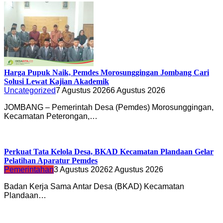
Harga Pupuk Naik, Pemdes Morosunggingan Jombang Cari
Solusi Lewat Kajian Akademik
Uncategorized
7 Agustus 2026
6 Agustus 2026
JOMBANG – Pemerintah Desa (Pemdes) Morosunggingan,
Kecamatan Peterongan,…
Perkuat Tata Kelola Desa, BKAD Kecamatan Plandaan Gelar
Pelatihan Aparatur Pemdes
Pemerintahan
3 Agustus 2026
2 Agustus 2026
Badan Kerja Sama Antar Desa (BKAD) Kecamatan
Plandaan…