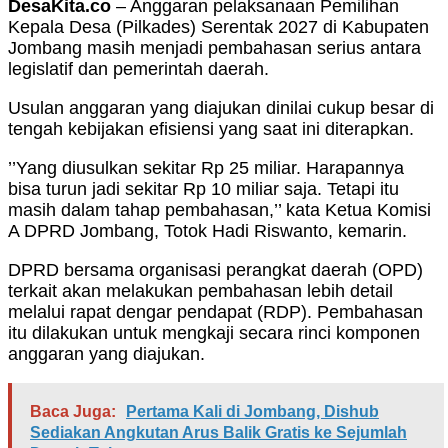
DesaKita.co
– Anggaran pelaksanaan Pemilihan
Kepala Desa (Pilkades) Serentak 2027 di Kabupaten
Jombang masih menjadi pembahasan serius antara
legislatif dan pemerintah daerah.
Usulan anggaran yang diajukan dinilai cukup besar di
tengah kebijakan efisiensi yang saat ini diterapkan.
’’Yang diusulkan sekitar Rp 25 miliar. Harapannya
bisa turun jadi sekitar Rp 10 miliar saja. Tetapi itu
masih dalam tahap pembahasan,’’ kata Ketua Komisi
A DPRD Jombang, Totok Hadi Riswanto, kemarin.
DPRD bersama organisasi perangkat daerah (OPD)
terkait akan melakukan pembahasan lebih detail
melalui rapat dengar pendapat (RDP). Pembahasan
itu dilakukan untuk mengkaji secara rinci komponen
anggaran yang diajukan.
Baca Juga:
Pertama Kali di Jombang, Dishub
Sediakan Angkutan Arus Balik Gratis ke Sejumlah