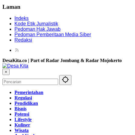
Laman
Indeks
Kode Etik Jurnalistik
Pedoman Hak Jawab
Pedoman Pemberitaan Media Siber
Redaksi
DesaKita.co | Part of Radar Jombang & Radar Mojokerto
×
Pemerintahan
Regulasi
Pendidikan
Bisnis
Potensi
Lifestyle
Kuliner
Wisata