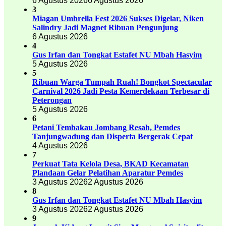
6 Agustus 2026
6 Agustus 2026
3
Miagan Umbrella Fest 2026 Sukses Digelar, Niken
Salindry Jadi Magnet Ribuan Pengunjung
6 Agustus 2026
4
Gus Irfan dan Tongkat Estafet NU Mbah Hasyim
5 Agustus 2026
5
Ribuan Warga Tumpah Ruah! Bongkot Spectacular
Carnival 2026 Jadi Pesta Kemerdekaan Terbesar di
Peterongan
5 Agustus 2026
6
Petani Tembakau Jombang Resah, Pemdes
Tanjungwadung dan Disperta Bergerak Cepat
4 Agustus 2026
7
Perkuat Tata Kelola Desa, BKAD Kecamatan
Plandaan Gelar Pelatihan Aparatur Pemdes
3 Agustus 2026
2 Agustus 2026
8
Gus Irfan dan Tongkat Estafet NU Mbah Hasyim
3 Agustus 2026
2 Agustus 2026
9