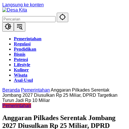
Langsung ke konten
Pemerintahan
Regulasi
Pendidikan
Bisnis
Potensi
Lifestyle
Kuliner
Wisata
Asal-Usul
Beranda
Pemerintahan
Anggaran Pilkades Serentak
Jombang 2027 Diusulkan Rp 25 Miliar, DPRD Targetkan
Turun Jadi Rp 10 Miliar
Pemerintahan
Anggaran Pilkades Serentak Jombang
2027 Diusulkan Rp 25 Miliar, DPRD