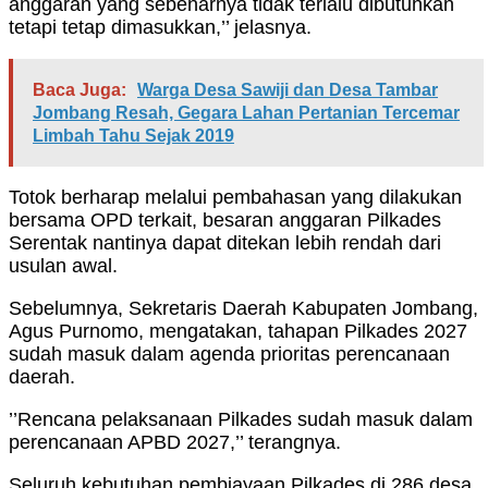
anggaran yang sebenarnya tidak terlalu dibutuhkan
tetapi tetap dimasukkan,’’ jelasnya.
Baca Juga:
Warga Desa Sawiji dan Desa Tambar
Jombang Resah, Gegara Lahan Pertanian Tercemar
Limbah Tahu Sejak 2019
Totok berharap melalui pembahasan yang dilakukan
bersama OPD terkait, besaran anggaran Pilkades
Serentak nantinya dapat ditekan lebih rendah dari
usulan awal.
Sebelumnya, Sekretaris Daerah Kabupaten Jombang,
Agus Purnomo, mengatakan, tahapan Pilkades 2027
sudah masuk dalam agenda prioritas perencanaan
daerah.
’’Rencana pelaksanaan Pilkades sudah masuk dalam
perencanaan APBD 2027,’’ terangnya.
Seluruh kebutuhan pembiayaan Pilkades di 286 desa