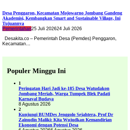
Desa Penggaron, Kecamatan Mojowarno Jombang Gandeng
Akademisi, Kembangkan Smart and Sustainable Village, Ini
Tujuannya
Pemerintahan
25 Juli 2026
24 Juli 2026
Desakita.co – Pemerintah Desa (Pemdes) Penggaron,
Kecamatan…
Populer Minggu Ini
1
Peringatan Hari Jadi ke-185 Desa Watudakon
Jombang Meriah, Warga Tumpek Blek Padati
Karnaval Budaya
8 Agustus 2026
2
Kunjungi BUMDes Jenggolo Sejahtera, Prof Dr
Zainudin Maliki: Kita Wujudkan Kemandirian
Ekonomi dengan Potensi Desa