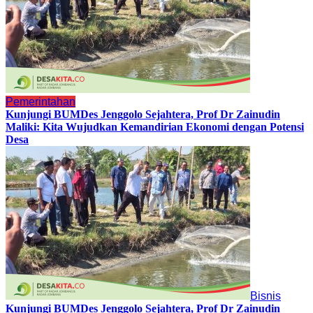
Pemerintahan
Kunjungi BUMDes Jenggolo Sejahtera, Prof Dr Zainudin
Maliki: Kita Wujudkan Kemandirian Ekonomi dengan Potensi
Desa
Bisnis
Kunjungi BUMDes Jenggolo Sejahtera, Prof Dr Zainudin