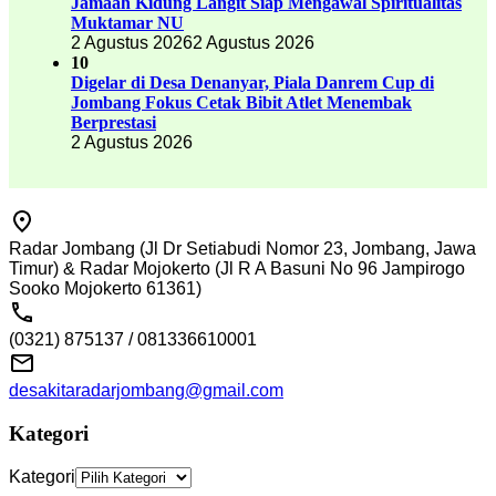
Jamaah Kidung Langit Siap Mengawal Spiritualitas
Muktamar NU
2 Agustus 2026
2 Agustus 2026
10
Digelar di Desa Denanyar, Piala Danrem Cup di
Jombang Fokus Cetak Bibit Atlet Menembak
Berprestasi
2 Agustus 2026
Radar Jombang (Jl Dr Setiabudi Nomor 23, Jombang, Jawa
Timur) & Radar Mojokerto (Jl R A Basuni No 96 Jampirogo
Sooko Mojokerto 61361)
(0321) 875137 / 081336610001
desakitaradarjombang@gmail.com
Kategori
Kategori