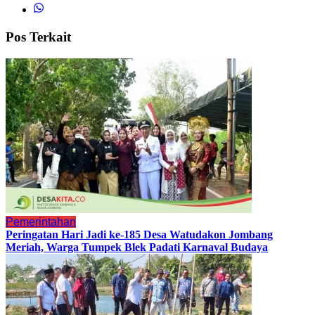
Pos Terkait
Pemerintahan
Peringatan Hari Jadi ke-185 Desa Watudakon Jombang
Meriah, Warga Tumpek Blek Padati Karnaval Budaya