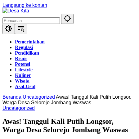
Langsung ke konten
Pemerintahan
Regulasi
Pendidikan
Bisnis
Potensi
Lifestyle
Kuliner
Wisata
Asal-Usul
Beranda
Uncategorized
Awas! Tanggul Kali Putih Longsor,
Warga Desa Selorejo Jombang Waswas
Uncategorized
Awas! Tanggul Kali Putih Longsor,
Warga Desa Selorejo Jombang Waswas