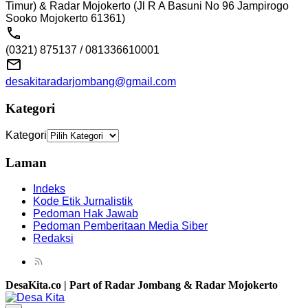
Timur) & Radar Mojokerto (Jl R A Basuni No 96 Jampirogo
Sooko Mojokerto 61361)
(0321) 875137 / 081336610001
desakitaradarjombang@gmail.com
Kategori
Kategori
Laman
Indeks
Kode Etik Jurnalistik
Pedoman Hak Jawab
Pedoman Pemberitaan Media Siber
Redaksi
DesaKita.co | Part of Radar Jombang & Radar Mojokerto