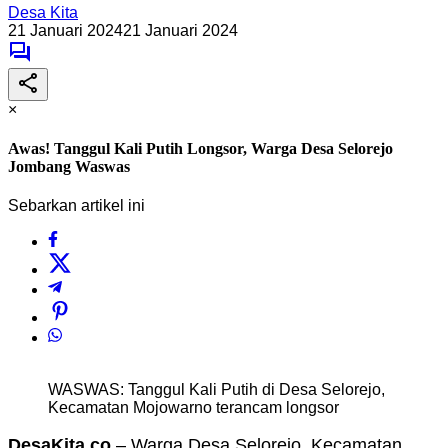
Desa Kita
21 Januari 2024
21 Januari 2024
×
Awas! Tanggul Kali Putih Longsor, Warga Desa Selorejo
Jombang Waswas
Sebarkan artikel ini
WASWAS: Tanggul Kali Putih di Desa Selorejo,
Kecamatan Mojowarno terancam longsor
DesaKita.co
– Warga Desa Selorejo, Kecamatan