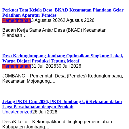
Perkuat Tata Kelola Desa, BKAD Kecamatan Plandaan Gelar
Pelatihan Aparatur Pemdes
Pemerintahan
3 Agustus 2026
2 Agustus 2026
Badan Kerja Sama Antar Desa (BKAD) Kecamatan
Plandaan…
Desa Kedunglumpang Jombang Optimalkan Singkong Lokal,
Warga Diajari Produksi Tepung Mocaf
Pemerintahan
31 Juli 2026
30 Juli 2026
JOMBANG – Pemerintah Desa (Pemdes) Kedunglumpang,
Kecamatan Mojoagung,…
Jelang PKDI Cup 2026, PKDI Jombang Uji Kekuatan dalam
Laga Persahabatan dengan Pemkab
Uncategorized
26 Juli 2026
DesaKita.co – Kekompakkan di lingkup pemerintahan
Kabupaten Jombang…