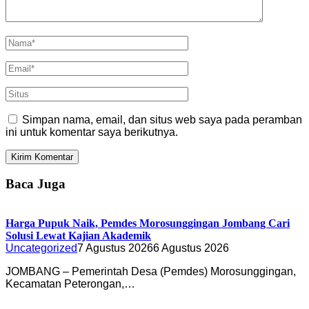
Simpan nama, email, dan situs web saya pada peramban
ini untuk komentar saya berikutnya.
Baca Juga
Harga Pupuk Naik, Pemdes Morosunggingan Jombang Cari
Solusi Lewat Kajian Akademik
Uncategorized
7 Agustus 2026
6 Agustus 2026
JOMBANG – Pemerintah Desa (Pemdes) Morosunggingan,
Kecamatan Peterongan,…