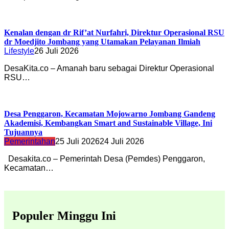
Kenalan dengan dr Rif’at Nurfahri, Direktur Operasional RSU
dr Moedjito Jombang yang Utamakan Pelayanan Ilmiah
Lifestyle
26 Juli 2026
DesaKita.co – Amanah baru sebagai Direktur Operasional
RSU…
Desa Penggaron, Kecamatan Mojowarno Jombang Gandeng
Akademisi, Kembangkan Smart and Sustainable Village, Ini
Tujuannya
Pemerintahan
25 Juli 2026
24 Juli 2026
Desakita.co – Pemerintah Desa (Pemdes) Penggaron,
Kecamatan…
Populer Minggu Ini