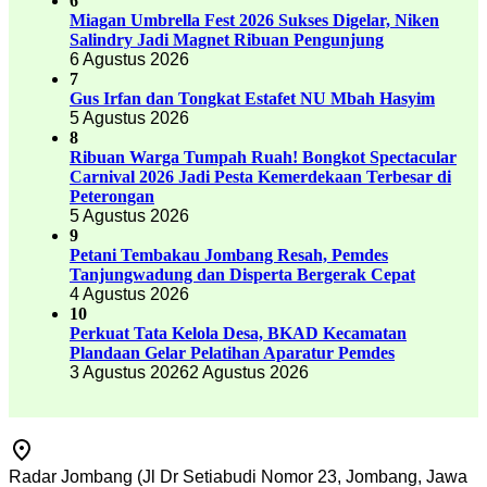
6
Miagan Umbrella Fest 2026 Sukses Digelar, Niken
Salindry Jadi Magnet Ribuan Pengunjung
6 Agustus 2026
7
Gus Irfan dan Tongkat Estafet NU Mbah Hasyim
5 Agustus 2026
8
Ribuan Warga Tumpah Ruah! Bongkot Spectacular
Carnival 2026 Jadi Pesta Kemerdekaan Terbesar di
Peterongan
5 Agustus 2026
9
Petani Tembakau Jombang Resah, Pemdes
Tanjungwadung dan Disperta Bergerak Cepat
4 Agustus 2026
10
Perkuat Tata Kelola Desa, BKAD Kecamatan
Plandaan Gelar Pelatihan Aparatur Pemdes
3 Agustus 2026
2 Agustus 2026
Radar Jombang (Jl Dr Setiabudi Nomor 23, Jombang, Jawa