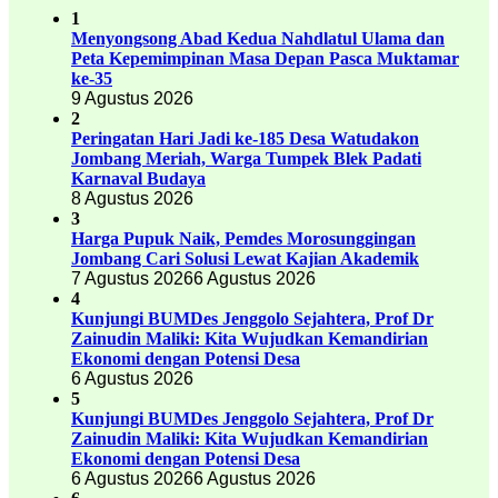
1
Menyongsong Abad Kedua Nahdlatul Ulama dan
Peta Kepemimpinan Masa Depan Pasca Muktamar
ke-35
9 Agustus 2026
2
Peringatan Hari Jadi ke-185 Desa Watudakon
Jombang Meriah, Warga Tumpek Blek Padati
Karnaval Budaya
8 Agustus 2026
3
Harga Pupuk Naik, Pemdes Morosunggingan
Jombang Cari Solusi Lewat Kajian Akademik
7 Agustus 2026
6 Agustus 2026
4
Kunjungi BUMDes Jenggolo Sejahtera, Prof Dr
Zainudin Maliki: Kita Wujudkan Kemandirian
Ekonomi dengan Potensi Desa
6 Agustus 2026
5
Kunjungi BUMDes Jenggolo Sejahtera, Prof Dr
Zainudin Maliki: Kita Wujudkan Kemandirian
Ekonomi dengan Potensi Desa
6 Agustus 2026
6 Agustus 2026