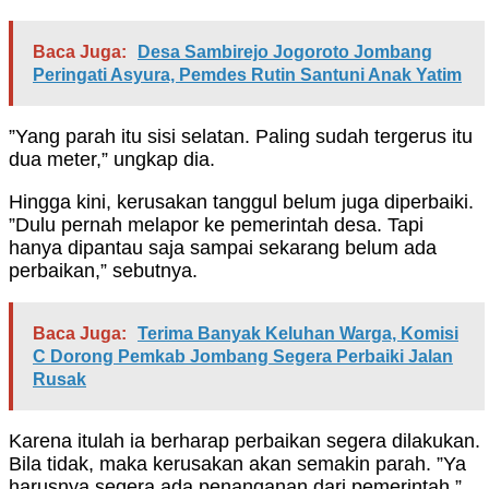
Baca Juga:
Desa Sambirejo Jogoroto Jombang
Peringati Asyura, Pemdes Rutin Santuni Anak Yatim
”Yang parah itu sisi selatan. Paling sudah tergerus itu
dua meter,” ungkap dia.
Hingga kini, kerusakan tanggul belum juga diperbaiki.
”Dulu pernah melapor ke pemerintah desa. Tapi
hanya dipantau saja sampai sekarang belum ada
perbaikan,” sebutnya.
Baca Juga:
Terima Banyak Keluhan Warga, Komisi
C Dorong Pemkab Jombang Segera Perbaiki Jalan
Rusak
Karena itulah ia berharap perbaikan segera dilakukan.
Bila tidak, maka kerusakan akan semakin parah. ”Ya
harusnya segera ada penanganan dari pemerintah,”