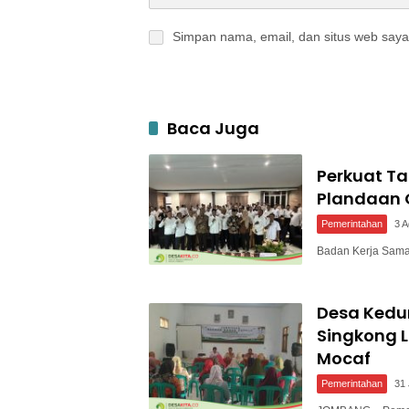
Simpan nama, email, dan situs web saya
Baca Juga
Perkuat T
Plandaan 
Pemerintahan
3 
Badan Kerja Sam
Desa Ked
Singkong L
Mocaf
Pemerintahan
31 