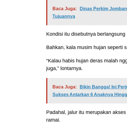
Baca Juga:
Dinas Perkim Jomban
Tujuannya
Kondisi itu disebutnya berlangsun
Bahkan, kala musim hujan seperti s
“Kalau habis hujan deras malah ng
juga,” lontarnya.
Baca Juga:
Bikin Bangga! Ini Pe
Sukses Antarkan 6 Anaknya Hingga
Padahal, jalur itu merupakan akse
ramai.