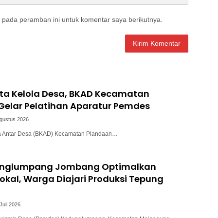
 pada peramban ini untuk komentar saya berikutnya.
ata Kelola Desa, BKAD Kecamatan
Gelar Pelatihan Aparatur Pemdes
Agustus 2026
a Antar Desa (BKAD) Kecamatan Plandaan…
unglumpang Jombang Optimalkan
okal, Warga Diajari Produksi Tepung
Juli 2026