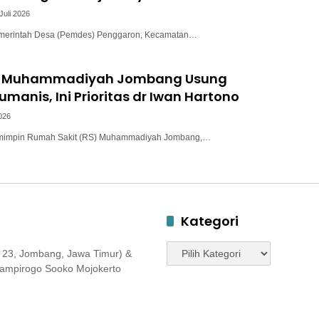
Juli 2026
merintah Desa (Pemdes) Penggaron, Kecamatan…
RS Muhammadiyah Jombang Usung
manis, Ini Prioritas dr Iwan Hartono
2026
emimpin Rumah Sakit (RS) Muhammadiyah Jombang,…
Kategori
Kategori
 23, Jombang, Jawa Timur) &
 Jampirogo Sooko Mojokerto