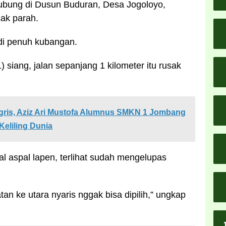
ubung di Dusun Buduran, Desa Jogoloyo,
ak parah.
adi penuh kubangan.
) siang, jalan sepanjang 1 kilometer itu rusak
gris, Aziz Ari Mustofa Alumnus SMKN 1 Jombang
Keliling Dunia
ial aspal lapen, terlihat sudah mengelupas
an ke utara nyaris nggak bisa dipilih,” ungkap