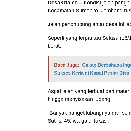
DesaKita.co
– Kondisi jalan pengh
Kecamatan Sumobito, Jombang rus
Jalan penghubung antar desa ini j
Seperti yang terpantau Selasa (16/1
berat.
Baca Juga:
Cakap Berbahasa Ing
Sukses Kerja di Kapal Pesiar Bisa 
Aspal jalan yang terbuat dari mater
hingga menyisakan lubang.
“Banyak banget lubangnya dari selat
Sutris, 45, warga di lokasi.