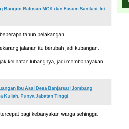
g Bangun Ratusan MCK dan Fasum Sanitasi, Ini
g beberapa tahun belakangan.
ekarang jalanan itu berubah jadi kubangan.
gak kelihatan lubangnya, jadi membahayakan
rjuangan Ibu Asal Desa Banjarsari Jombang
 Kuliah, Punya Jabatan Tinggi
s tercepat bagi kebanyakan warga sehingga