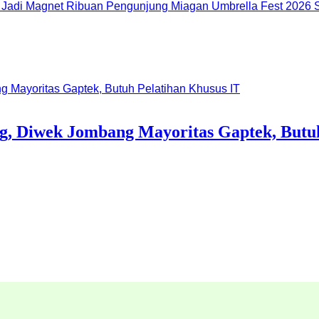
Miagan Umbrella Fest 2026 S
ng, Diwek Jombang Mayoritas Gaptek, Butu