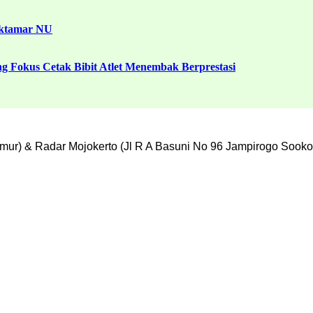
uktamar NU
g Fokus Cetak Bibit Atlet Menembak Berprestasi
mur) & Radar Mojokerto (Jl R A Basuni No 96 Jampirogo Sooko