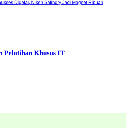
ukses Digelar, Niken Salindry Jadi Magnet Ribuan
h Pelatihan Khusus IT