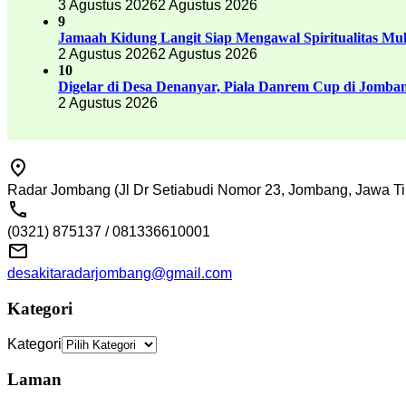
3 Agustus 2026
2 Agustus 2026
9
Jamaah Kidung Langit Siap Mengawal Spiritualitas M
2 Agustus 2026
2 Agustus 2026
10
Digelar di Desa Denanyar, Piala Danrem Cup di Jomban
2 Agustus 2026
Radar Jombang (Jl Dr Setiabudi Nomor 23, Jombang, Jawa Ti
(0321) 875137 / 081336610001
desakitaradarjombang@gmail.com
Kategori
Kategori
Laman