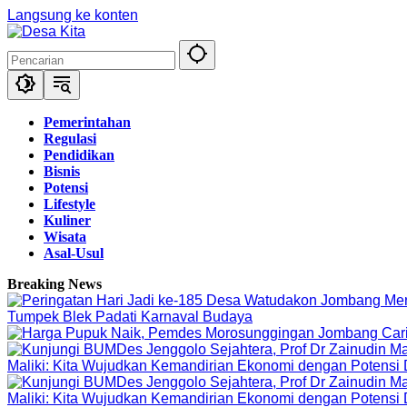
Langsung ke konten
Pemerintahan
Regulasi
Pendidikan
Bisnis
Potensi
Lifestyle
Kuliner
Wisata
Asal-Usul
Breaking News
Tumpek Blek Padati Karnaval Budaya
Maliki: Kita Wujudkan Kemandirian Ekonomi dengan Potensi
Maliki: Kita Wujudkan Kemandirian Ekonomi dengan Potensi