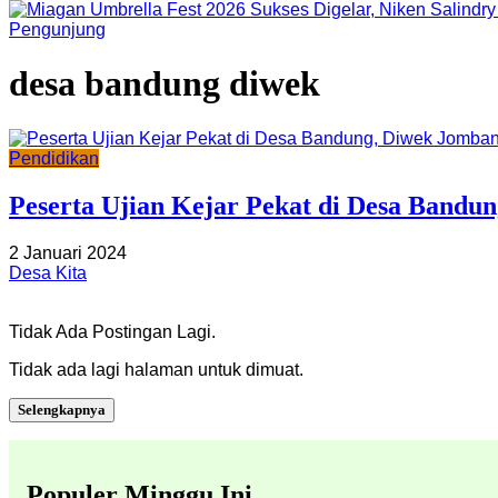
Pengunjung
desa bandung diwek
Pendidikan
Peserta Ujian Kejar Pekat di Desa Bandu
2 Januari 2024
Desa Kita
Tidak Ada Postingan Lagi.
Tidak ada lagi halaman untuk dimuat.
Selengkapnya
Populer Minggu Ini