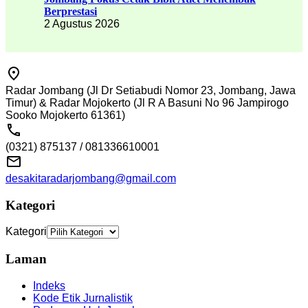
Berprestasi
2 Agustus 2026
Radar Jombang (Jl Dr Setiabudi Nomor 23, Jombang, Jawa
Timur) & Radar Mojokerto (Jl R A Basuni No 96 Jampirogo
Sooko Mojokerto 61361)
(0321) 875137 / 081336610001
desakitaradarjombang@gmail.com
Kategori
Kategori
Laman
Indeks
Kode Etik Jurnalistik