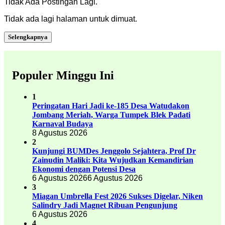
Tidak Ada Postingan Lagi.
Tidak ada lagi halaman untuk dimuat.
Selengkapnya
Populer Minggu Ini
1
Peringatan Hari Jadi ke-185 Desa Watudakon
Jombang Meriah, Warga Tumpek Blek Padati
Karnaval Budaya
8 Agustus 2026
2
Kunjungi BUMDes Jenggolo Sejahtera, Prof Dr
Zainudin Maliki: Kita Wujudkan Kemandirian
Ekonomi dengan Potensi Desa
6 Agustus 2026
6 Agustus 2026
3
Miagan Umbrella Fest 2026 Sukses Digelar, Niken
Salindry Jadi Magnet Ribuan Pengunjung
6 Agustus 2026
4