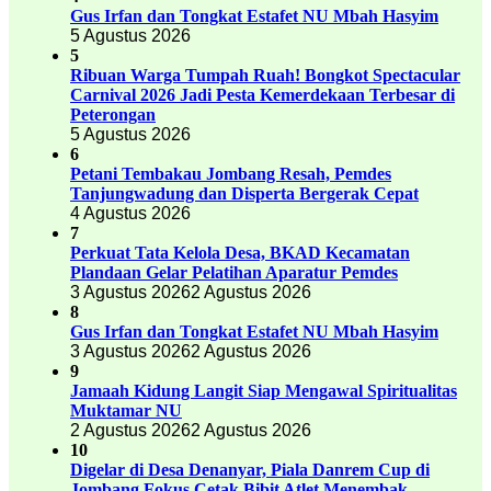
Gus Irfan dan Tongkat Estafet NU Mbah Hasyim
5 Agustus 2026
5
Ribuan Warga Tumpah Ruah! Bongkot Spectacular
Carnival 2026 Jadi Pesta Kemerdekaan Terbesar di
Peterongan
5 Agustus 2026
6
Petani Tembakau Jombang Resah, Pemdes
Tanjungwadung dan Disperta Bergerak Cepat
4 Agustus 2026
7
Perkuat Tata Kelola Desa, BKAD Kecamatan
Plandaan Gelar Pelatihan Aparatur Pemdes
3 Agustus 2026
2 Agustus 2026
8
Gus Irfan dan Tongkat Estafet NU Mbah Hasyim
3 Agustus 2026
2 Agustus 2026
9
Jamaah Kidung Langit Siap Mengawal Spiritualitas
Muktamar NU
2 Agustus 2026
2 Agustus 2026
10
Digelar di Desa Denanyar, Piala Danrem Cup di
Jombang Fokus Cetak Bibit Atlet Menembak