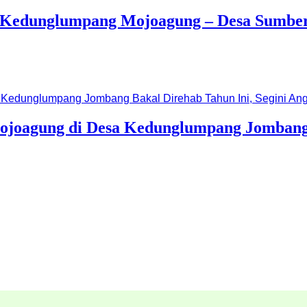
a Kedunglumpang Mojoagung – Desa Sumbe
ojoagung di Desa Kedunglumpang Jombang B