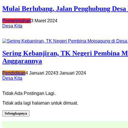
Mulai Berlubang, Jalan Penghubung Des
Pemerintahan
3 Maret 2024
Desa Kita
Sering Kebanjiran, TK Negeri Pembina M
Anggarannya
Pendidikan
4 Januari 2024
3 Januari 2024
Desa Kita
Tidak Ada Postingan Lagi.
Tidak ada lagi halaman untuk dimuat.
Selengkapnya