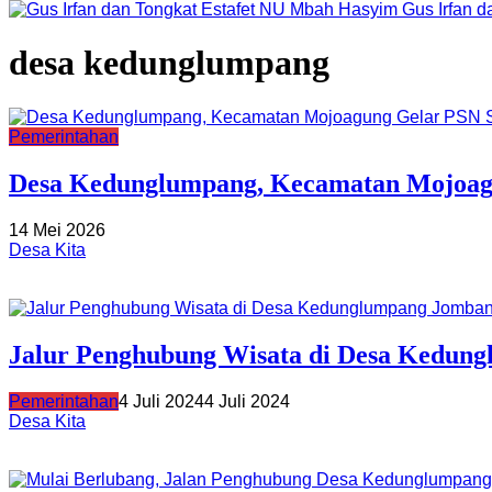
Gus Irfan 
desa kedunglumpang
Pemerintahan
Desa Kedunglumpang, Kecamatan Mojoag
14 Mei 2026
Desa Kita
Jalur Penghubung Wisata di Desa Kedung
Pemerintahan
4 Juli 2024
4 Juli 2024
Desa Kita