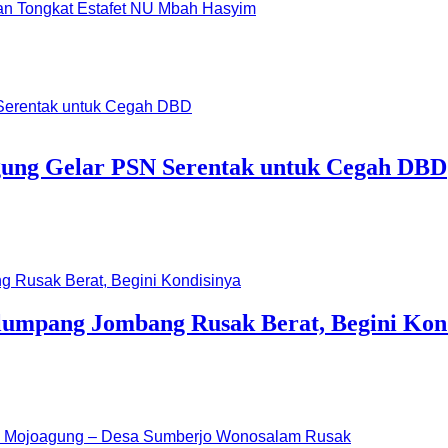
dan Tongkat Estafet NU Mbah Hasyim
ung Gelar PSN Serentak untuk Cegah DBD
lumpang Jombang Rusak Berat, Begini Kon