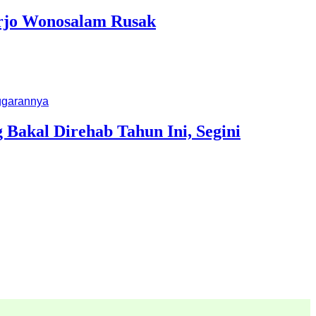
rjo Wonosalam Rusak
akal Direhab Tahun Ini, Segini