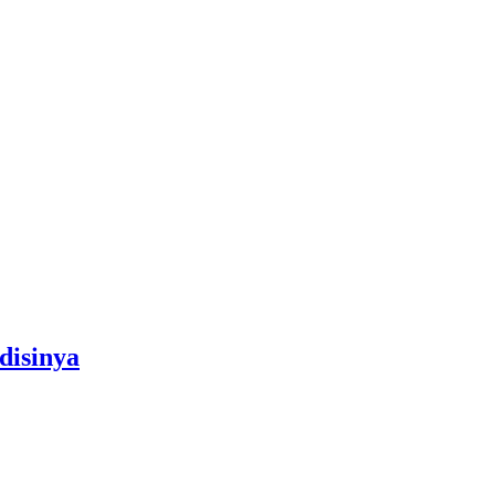
disinya