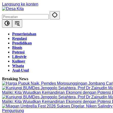
Langsung ke konten
Pemerintahan
Regulasi
Pendidikan
Bisnis
Potensi
Lifestyle
Kuliner
Wisata
Asal-Usul
Breaking News
Maliki: Kita Wujudkan Kemandirian Ekonomi dengan Potensi
Maliki: Kita Wujudkan Kemandirian Ekonomi dengan Potensi
Pengunjung