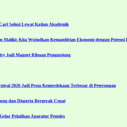
ari Solusi Lewat Kajian Akademik
in Maliki: Kita Wujudkan Kemandirian Ekonomi dengan Potensi 
ndry Jadi Magnet Ribuan Pengunjung
ival 2026 Jadi Pesta Kemerdekaan Terbesar di Peterongan
ng dan Disperta Bergerak Cepat
Gelar Pelatihan Aparatur Pemdes