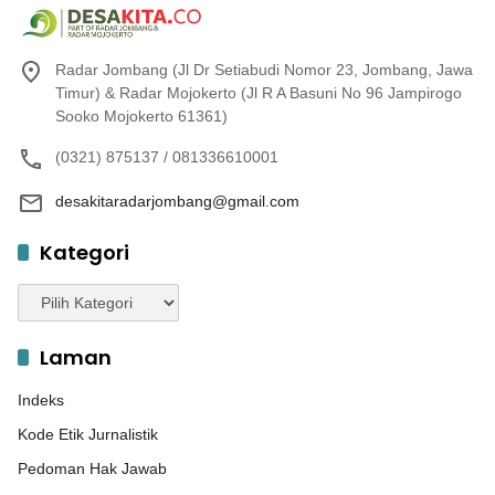
Radar Jombang (Jl Dr Setiabudi Nomor 23, Jombang, Jawa
Timur) & Radar Mojokerto (Jl R A Basuni No 96 Jampirogo
Sooko Mojokerto 61361)
(0321) 875137 / 081336610001
desakitaradarjombang@gmail.com
Kategori
Kategori
Laman
Indeks
Kode Etik Jurnalistik
Pedoman Hak Jawab