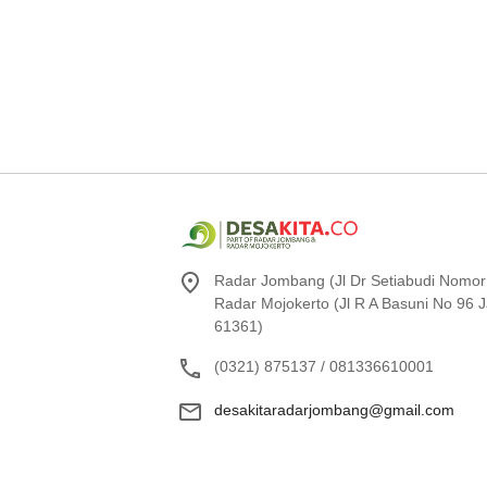
Radar Jombang (Jl Dr Setiabudi Nomor
Radar Mojokerto (Jl R A Basuni No 96
61361)
(0321) 875137 / 081336610001
desakitaradarjombang@gmail.com