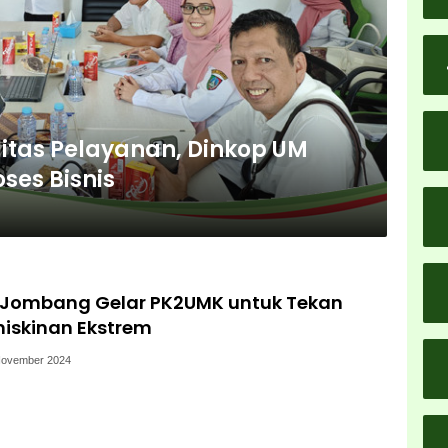
itas Pelayanan, Dinkop UM
ses Bisnis
 Jombang Gelar PK2UMK untuk Tekan
iskinan Ekstrem
November 2024