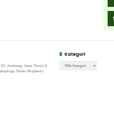
Kategori
Kategori
 23, Jombang, Jawa Timur) &
 Jampirogo Sooko Mojokerto