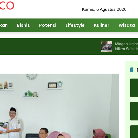
Kamis, 6 Agustus 2026
ikan
Bisnis
Potensi
Lifestyle
Kuliner
Wisata
Miagan Umbrella F
Niken Salindry Ja
Pengunjung