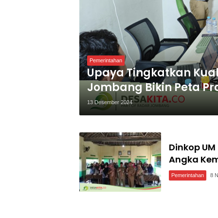
Pemerintahan
Upaya Tingkatkan Kual
Jombang Bikin Peta Pro
13 Desember 2024
Dinkop UM
Angka Kem
Pemerintahan
8 