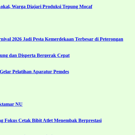
kal, Warga Diajari Produksi Tepung Mocaf
ival 2026 Jadi Pesta Kemerdekaan Terbesar di Peterongan
ng dan Disperta Bergerak Cepat
Gelar Pelatihan Aparatur Pemdes
uktamar NU
g Fokus Cetak Bibit Atlet Menembak Berprestasi