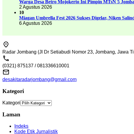
Warga Desa Betro Mojokerto Ini Pimpin MTsN 5 Jomb
2 Agustus 2026
10
Miagan Umbrella Fest 2026 Sukses Digelar, Niken Sali
6 Agustus 2026
Radar Jombang (Jl Dr Setiabudi Nomor 23, Jombang, Jawa Ti
(0321) 875137 / 081336610001
desakitaradarjombang@gmail.com
Kategori
Kategori
Laman
Indeks
Kode Etik Jurnalistik