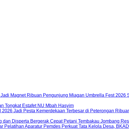
Miagan Umbrella Fest 2026 S
dan Tongkat Estafet NU Mbah Hasyim
Ribuan
Petani Tembakau Jombang Res
Perkuat Tata Kelola Desa, BKA