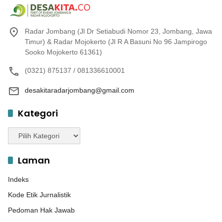
Radar Jombang (Jl Dr Setiabudi Nomor 23, Jombang, Jawa
Timur) & Radar Mojokerto (Jl R A Basuni No 96 Jampirogo
Sooko Mojokerto 61361)
(0321) 875137 / 081336610001
desakitaradarjombang@gmail.com
Kategori
Kategori
Laman
Indeks
Kode Etik Jurnalistik
Pedoman Hak Jawab