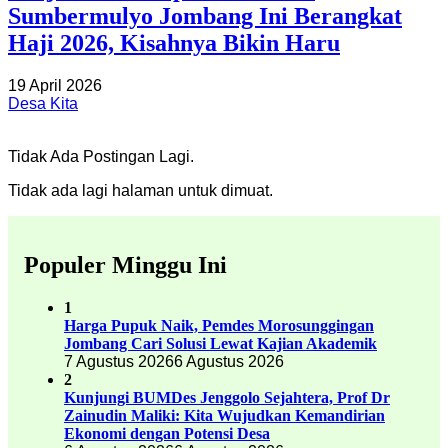
Sumbermulyo Jombang Ini Berangkat
Haji 2026, Kisahnya Bikin Haru
19 April 2026
Desa Kita
Tidak Ada Postingan Lagi.
Tidak ada lagi halaman untuk dimuat.
Populer Minggu Ini
1
Harga Pupuk Naik, Pemdes Morosunggingan
Jombang Cari Solusi Lewat Kajian Akademik
7 Agustus 2026
6 Agustus 2026
2
Kunjungi BUMDes Jenggolo Sejahtera, Prof Dr
Zainudin Maliki: Kita Wujudkan Kemandirian
Ekonomi dengan Potensi Desa