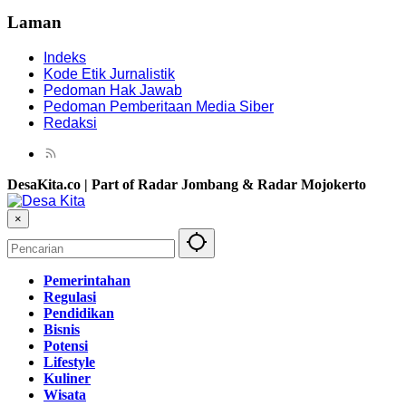
Laman
Indeks
Kode Etik Jurnalistik
Pedoman Hak Jawab
Pedoman Pemberitaan Media Siber
Redaksi
DesaKita.co | Part of Radar Jombang & Radar Mojokerto
×
Pemerintahan
Regulasi
Pendidikan
Bisnis
Potensi
Lifestyle
Kuliner
Wisata