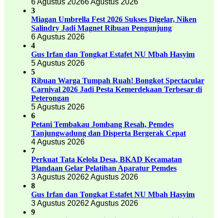
6 Agustus 2026
6 Agustus 2026
3
Miagan Umbrella Fest 2026 Sukses Digelar, Niken
Salindry Jadi Magnet Ribuan Pengunjung
6 Agustus 2026
4
Gus Irfan dan Tongkat Estafet NU Mbah Hasyim
5 Agustus 2026
5
Ribuan Warga Tumpah Ruah! Bongkot Spectacular
Carnival 2026 Jadi Pesta Kemerdekaan Terbesar di
Peterongan
5 Agustus 2026
6
Petani Tembakau Jombang Resah, Pemdes
Tanjungwadung dan Disperta Bergerak Cepat
4 Agustus 2026
7
Perkuat Tata Kelola Desa, BKAD Kecamatan
Plandaan Gelar Pelatihan Aparatur Pemdes
3 Agustus 2026
2 Agustus 2026
8
Gus Irfan dan Tongkat Estafet NU Mbah Hasyim
3 Agustus 2026
2 Agustus 2026
9