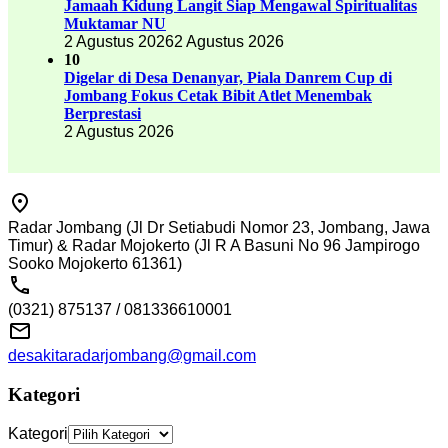
Jamaah Kidung Langit Siap Mengawal Spiritualitas
Muktamar NU
2 Agustus 2026
2 Agustus 2026
10
Digelar di Desa Denanyar, Piala Danrem Cup di
Jombang Fokus Cetak Bibit Atlet Menembak
Berprestasi
2 Agustus 2026
Radar Jombang (Jl Dr Setiabudi Nomor 23, Jombang, Jawa
Timur) & Radar Mojokerto (Jl R A Basuni No 96 Jampirogo
Sooko Mojokerto 61361)
(0321) 875137 / 081336610001
desakitaradarjombang@gmail.com
Kategori
Kategori