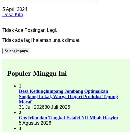
5 April 2024
Desa Kita
Tidak Ada Postingan Lagi.
Tidak ada lagi halaman untuk dimuat.
Selengkapnya
Populer Minggu Ini
1
Desa Kedunglumpang Jombang Optimalkan
Singkong Lokal, Warga Diajari Produksi Tepung
Mocaf
31 Juli 2026
30 Juli 2026
2
Gus Irfan dan Tongkat Estafet NU Mbah Hasyim
5 Agustus 2026
3