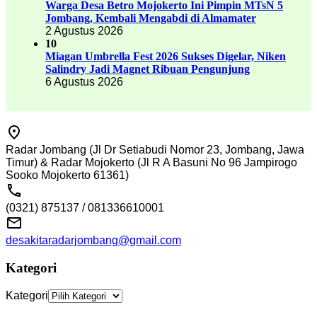
Warga Desa Betro Mojokerto Ini Pimpin MTsN 5
Jombang, Kembali Mengabdi di Almamater
2 Agustus 2026
10
Miagan Umbrella Fest 2026 Sukses Digelar, Niken
Salindry Jadi Magnet Ribuan Pengunjung
6 Agustus 2026
Radar Jombang (Jl Dr Setiabudi Nomor 23, Jombang, Jawa
Timur) & Radar Mojokerto (Jl R A Basuni No 96 Jampirogo
Sooko Mojokerto 61361)
(0321) 875137 / 081336610001
desakitaradarjombang@gmail.com
Kategori
Kategori