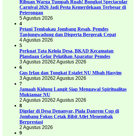
Ribuan Warga Tumpah Ruah! Bongkot Spectacular
Carnival 2026 Jadi Pesta Kemerdekaan Terbesar di
Peterongan
5 Agustus 2026
4
Petani Tembakau Jombang Resah, Pemdes
Tanjungwadung dan Disperta Bergerak Cepat
4 Agustus 2026
5
Perkuat Tata Kelola Desa, BKAD Kecamatan
Plandaan Gelar Pelatihan Aparatur Pemdes
3 Agustus 2026
2 Agustus 2026
6
Gus Irfan dan Tongkat Estafet NU Mbah Hasyim
3 Agustus 2026
2 Agustus 2026
7
Jamaah Kidung Langit Siap Mengawal Spiritualitas
Muktamar NU
2 Agustus 2026
2 Agustus 2026
8
Digelar di Desa Denanyar, Piala Danrem Cup di
Jombang Fokus Cetak Bibit Atlet Menembak
Berprestasi
2 Agustus 2026
9