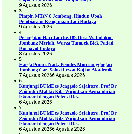
9 Agustus 2026
3
Pimpin MTsN 8 Jombang, Hindun Ubah
Pembiasaan Keagamaan Jadi Budaya
9 Agustus 2026
4
Peringatan Hari Jadi ke-185 Desa Watudakon
Jombang Meriah, Warga Tumpek Blek Padati
Karnaval Budaya
8 Agustus 2026
5
Harga Pupuk Naik, Pemdes Morosunggingan
Jombang Cari Solusi Lewat Kajian Akademik
7 Agustus 2026
6 Agustus 2026
6
Kunjungi BUMDes Jenggolo Sejahtera, Prof Dr
Zainudin Maliki: Kita Wujudkan Kemandirian
Ekonomi dengan Potensi Desa
6 Agustus 2026
7
Kunjungi BUMDes Jenggolo Sejahtera, Prof Dr
Zainudin Maliki: Kita Wujudkan Kemandirian
Ekonomi dengan Potensi Desa
6 Agustus 2026
6 Agustus 2026