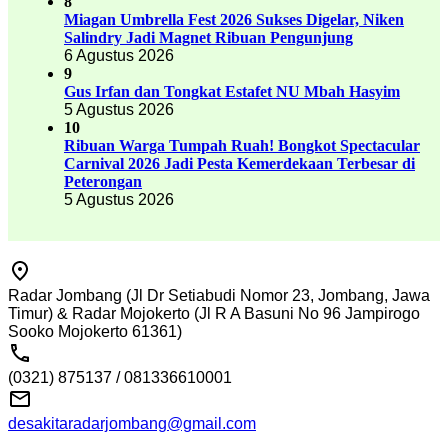
8
Miagan Umbrella Fest 2026 Sukses Digelar, Niken
Salindry Jadi Magnet Ribuan Pengunjung
6 Agustus 2026
9
Gus Irfan dan Tongkat Estafet NU Mbah Hasyim
5 Agustus 2026
10
Ribuan Warga Tumpah Ruah! Bongkot Spectacular
Carnival 2026 Jadi Pesta Kemerdekaan Terbesar di
Peterongan
5 Agustus 2026
Radar Jombang (Jl Dr Setiabudi Nomor 23, Jombang, Jawa
Timur) & Radar Mojokerto (Jl R A Basuni No 96 Jampirogo
Sooko Mojokerto 61361)
(0321) 875137 / 081336610001
desakitaradarjombang@gmail.com