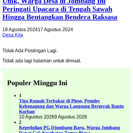
Unik, Warga Desa di Jombang Ini
Peringati Upacara di Tengah Sawah
Hingga Bentangkan Bendera Raksasa
18 Agustus 2024
17 Agustus 2024
Desa Kita
Tidak Ada Postingan Lagi.
Tidak ada lagi halaman untuk dimuat.
Populer Minggu Ini
1
Tiga Rumah Terbakar di Ploso, Pemdes
Kebonagung dan Warga Langsung Bergerak Bantu
Korban
10 Agustus 2026
9 Agustus 2026
2
Kepedulian PG Djombang Baru, Warga Jombang
Dapat Cek Kesehatan Tanpa Biaya